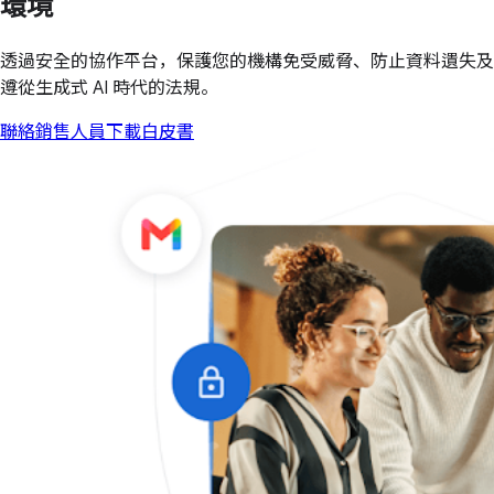
環境
透過安全的協作平台，保護您的機構免受威脅、防止資料遺失及
遵從生成式 AI 時代的法規。
聯絡銷售人員
下載白皮書