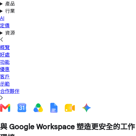
產品
行業
AI
定價
資源
概覽
好處
功能
優惠
客戶
示範
合作夥伴
與 Google Workspace 塑造更安全的工作