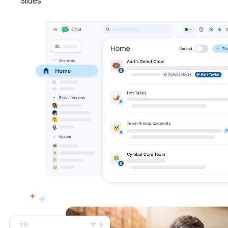
Slides