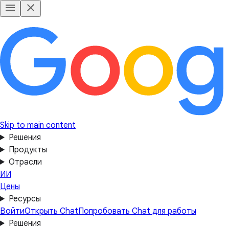
Skip to main content
Решения
Продукты
Отрасли
ИИ
Цены
Ресурсы
Войти
Открыть Chat
Попробовать Chat для работы
Решения