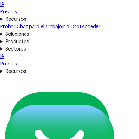
IA
Precios
Recursos
Probar Chat para el trabajo
Ir a Chat
Acceder
Soluciones
Productos
Sectores
IA
Precios
Recursos