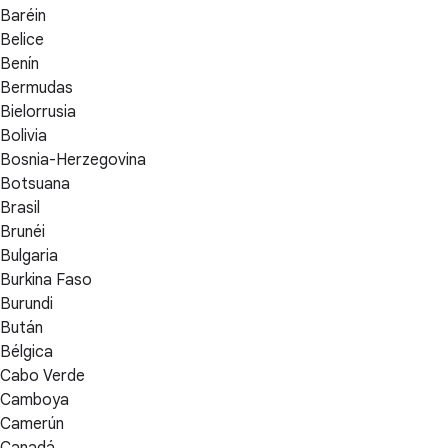
Baréin
Belice
Benín
Bermudas
Bielorrusia
Bolivia
Bosnia-Herzegovina
Botsuana
Brasil
Brunéi
Bulgaria
Burkina Faso
Burundi
Bután
Bélgica
Cabo Verde
Camboya
Camerún
Canadá