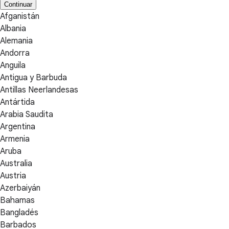
Continuar
Afganistán
Albania
Alemania
Andorra
Anguila
Antigua y Barbuda
Antillas Neerlandesas
Antártida
Arabia Saudita
Argentina
Armenia
Aruba
Australia
Austria
Azerbaiyán
Bahamas
Bangladés
Barbados