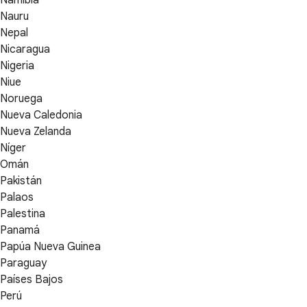
Nauru
Nepal
Nicaragua
Nigeria
Niue
Noruega
Nueva Caledonia
Nueva Zelanda
Níger
Omán
Pakistán
Palaos
Palestina
Panamá
Papúa Nueva Guinea
Paraguay
Países Bajos
Perú