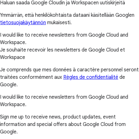
Haluan saada Google Cloudin ja Workspacen uutiskirjeitä
Ymmärrän, että henkilökohtaista dataani käsitellään Googlen
tietosuojakäytännön
mukaisesti.
I would like to receive newsletters from Google Cloud and
Workspace.
Je souhaite recevoir les newsletters de Google Cloud et
Workspace
Je comprends que mes données à caractère personnel seront
traitées conformément aux
Règles de confidentialité
de
Google.
I would like to receive newsletters from Google Cloud and
Workspace.
Sign me up to receive news, product updates, event
information and special offers about Google Cloud from
Google.