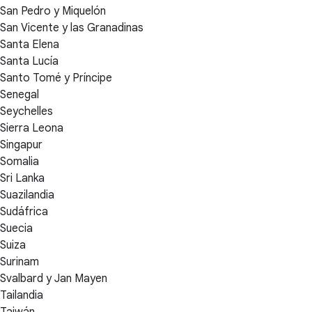
San Pedro y Miquelón
San Vicente y las Granadinas
Santa Elena
Santa Lucía
Santo Tomé y Príncipe
Senegal
Seychelles
Sierra Leona
Singapur
Somalia
Sri Lanka
Suazilandia
Sudáfrica
Suecia
Suiza
Surinam
Svalbard y Jan Mayen
Tailandia
Taiwán