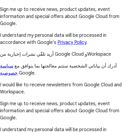
Sign me up to receive news, product updates, event
information and special offers about Google Cloud from
Google.
I understand my personal data will be processed in
accordance with Google’s
Privacy Policy
.
أريد تلقّي نشرات إخبارية من Google Cloud وWorkspace
أدرك أن بياناتي الشخصية ستتم معالجتها بما يتوافق مع
سياسة
خصوصية
Google.
I would like to receive newsletters from Google Cloud and
Workspace.
Sign me up to receive news, product updates, event
information and special offers about Google Cloud from
Google.
I understand my personal data will be processed in