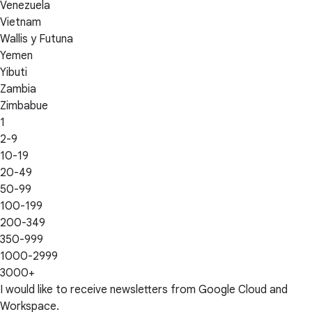
Venezuela
Vietnam
Wallis y Futuna
Yemen
Yibuti
Zambia
Zimbabue
1
2-9
10-19
20-49
50-99
100-199
200-349
350-999
1000-2999
3000+
I would like to receive newsletters from Google Cloud and
Workspace.