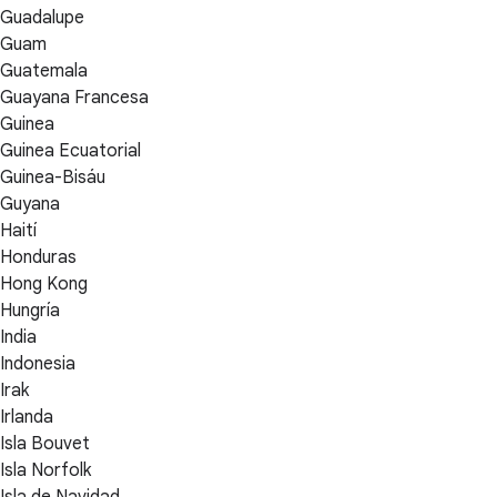
Guadalupe
Guam
Guatemala
Guayana Francesa
Guinea
Guinea Ecuatorial
Guinea-Bisáu
Guyana
Haití
Honduras
Hong Kong
Hungría
India
Indonesia
Irak
Irlanda
Isla Bouvet
Isla Norfolk
Isla de Navidad