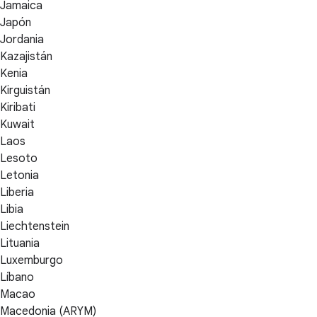
Jamaica
Japón
Jordania
Kazajistán
Kenia
Kirguistán
Kiribati
Kuwait
Laos
Lesoto
Letonia
Liberia
Libia
Liechtenstein
Lituania
Luxemburgo
Líbano
Macao
Macedonia (ARYM)