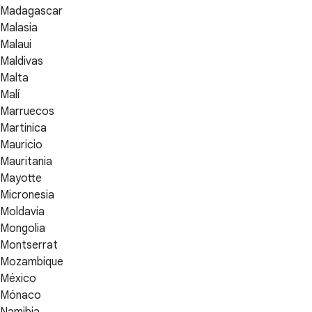
Madagascar
Malasia
Malaui
Maldivas
Malta
Malí
Marruecos
Martinica
Mauricio
Mauritania
Mayotte
Micronesia
Moldavia
Mongolia
Montserrat
Mozambique
México
Mónaco
Namibia