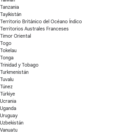
Tanzania
Tayikistán
Territorio Británico del Océano Índico
Territorios Australes Franceses
Timor Oriental
Togo
Tokelau
Tonga
Trinidad y Tobago
Turkmenistán
Tuvalu
Túnez
Türkiye
Ucrania
Uganda
Uruguay
Uzbekistán
Vanuatu