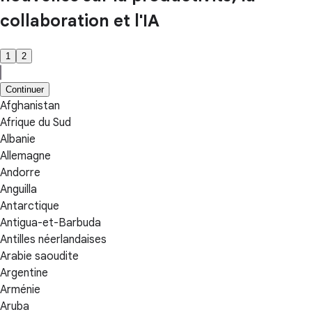
collaboration et l'IA
1
2
Continuer
Afghanistan
Afrique du Sud
Albanie
Allemagne
Andorre
Anguilla
Antarctique
Antigua-et-Barbuda
Antilles néerlandaises
Arabie saoudite
Argentine
Arménie
Aruba