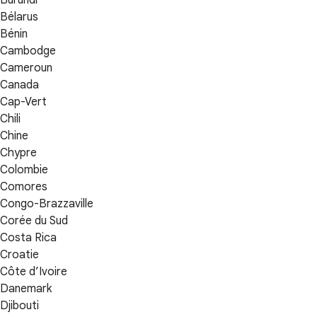
Bélarus
Bénin
Cambodge
Cameroun
Canada
Cap-Vert
Chili
Chine
Chypre
Colombie
Comores
Congo-Brazzaville
Corée du Sud
Costa Rica
Croatie
Côte d’Ivoire
Danemark
Djibouti