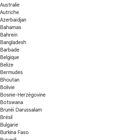
Australie
Autriche
Azerbaïdjan
Bahamas
Bahreïn
Bangladesh
Barbade
Belgique
Belize
Bermudes
Bhoutan
Bolivie
Bosnie-Herzégovine
Botswana
Brunéi Darussalam
Brésil
Bulgarie
Burkina Faso
Burundi