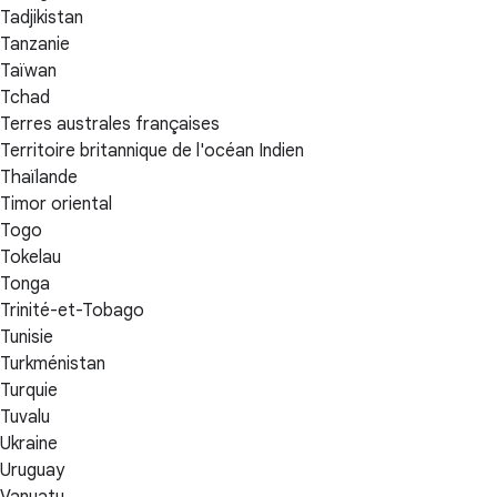
Tadjikistan
Tanzanie
Taïwan
Tchad
Terres australes françaises
Territoire britannique de l'océan Indien
Thaïlande
Timor oriental
Togo
Tokelau
Tonga
Trinité-et-Tobago
Tunisie
Turkménistan
Turquie
Tuvalu
Ukraine
Uruguay
Vanuatu