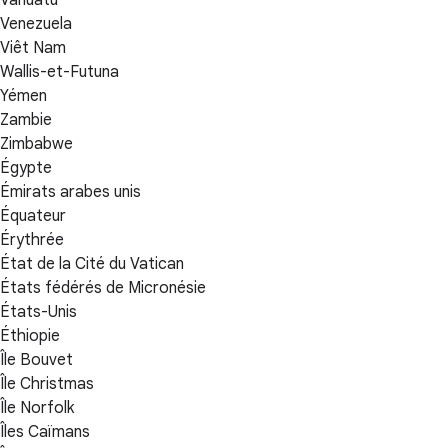
Venezuela
Viêt Nam
Wallis-et-Futuna
Yémen
Zambie
Zimbabwe
Égypte
Émirats arabes unis
Équateur
Érythrée
État de la Cité du Vatican
États fédérés de Micronésie
États-Unis
Éthiopie
Île Bouvet
Île Christmas
Île Norfolk
Îles Caïmans