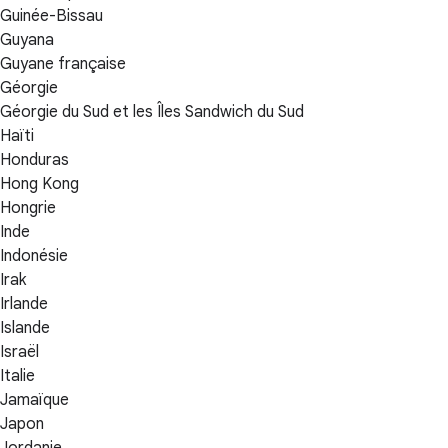
Guinée-Bissau
Guyana
Guyane française
Géorgie
Géorgie du Sud et les Îles Sandwich du Sud
Haïti
Honduras
Hong Kong
Hongrie
Inde
Indonésie
Irak
Irlande
Islande
Israël
Italie
Jamaïque
Japon
Jordanie