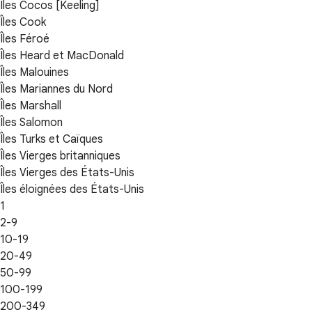
Îles Cocos [Keeling]
Îles Cook
Îles Féroé
Îles Heard et MacDonald
Îles Malouines
Îles Mariannes du Nord
Îles Marshall
Îles Salomon
Îles Turks et Caïques
Îles Vierges britanniques
Îles Vierges des États-Unis
Îles éloignées des États-Unis
1
2-9
10-19
20-49
50-99
100-199
200-349