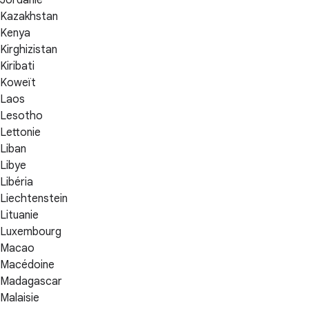
Kazakhstan
Kenya
Kirghizistan
Kiribati
Koweït
Laos
Lesotho
Lettonie
Liban
Libye
Libéria
Liechtenstein
Lituanie
Luxembourg
Macao
Macédoine
Madagascar
Malaisie