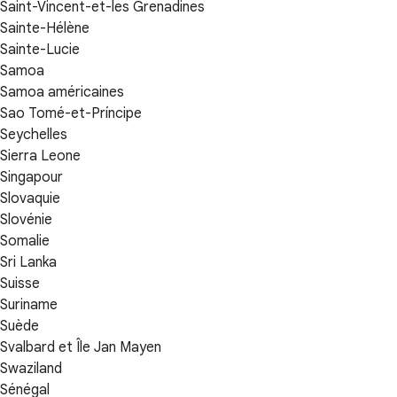
Saint-Vincent-et-les Grenadines
Sainte-Hélène
Sainte-Lucie
Samoa
Samoa américaines
Sao Tomé-et-Príncipe
Seychelles
Sierra Leone
Singapour
Slovaquie
Slovénie
Somalie
Sri Lanka
Suisse
Suriname
Suède
Svalbard et Île Jan Mayen
Swaziland
Sénégal