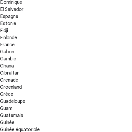
Dominique
El Salvador
Espagne
Estonie
Fidji
Finlande
France
Gabon
Gambie
Ghana
Gibraltar
Grenade
Groenland
Grèce
Guadeloupe
Guam
Guatemala
Guinée
Guinée équatoriale