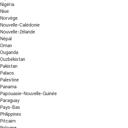
Nigéria
Niue
Norvège
Nouvelle-Calédonie
Nouvelle-Zélande
Népal
Oman
Ouganda
Ouzbékistan
Pakistan
Palaos
Palestine
Panama
Papouasie-Nouvelle-Guinée
Paraguay
Pays-Bas
Philippines
Pitcairn
Pologne