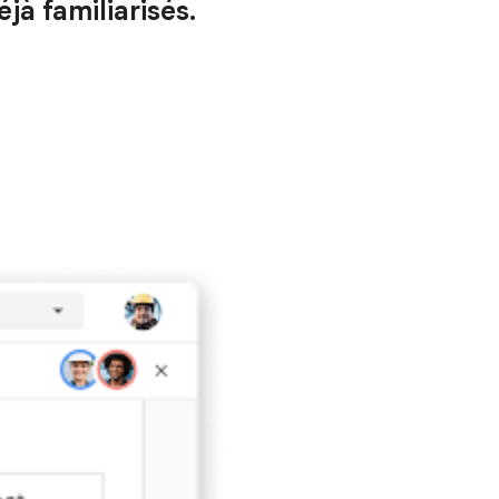
éjà familiarisés.