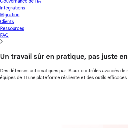
Gouvernance de l'IA
Intégrations
Migration
Clients
Ressources
FAQ
Un travail sûr en pratique, pas juste en
Des défenses automatiques par IA aux contrôles avancés de sé
équipes de TI une plateforme résiliente et des outils efficaces