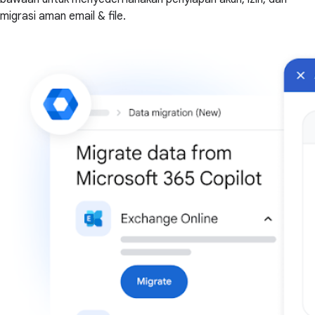
migrasi aman email & file.