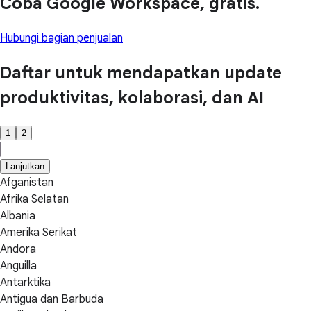
Coba Google Workspace, gratis.
Hubungi bagian penjualan
Daftar untuk mendapatkan update
produktivitas, kolaborasi, dan AI
1
2
Lanjutkan
Afganistan
Afrika Selatan
Albania
Amerika Serikat
Andora
Anguilla
Antarktika
Antigua dan Barbuda