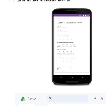
menganalisis dan meringkas hasilnya.