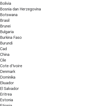
Bolivia
Bosnia dan Herzegovina
Botswana
Brasil
Brunei
Bulgaria
Burkina Faso
Burundi
Cad
China
Cile
Cote d'Ivoire
Denmark
Dominika
Ekuador
El Salvador
Eritrea
Estonia
Etiopia