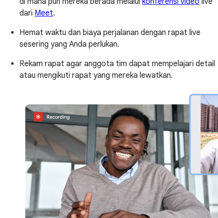
di mana pun mereka berada melalui
konferensi video
live
dari
Meet
.
Hemat waktu dan biaya perjalanan dengan rapat live
sesering yang Anda perlukan.
Rekam rapat agar anggota tim dapat mempelajari detail
atau mengikuti rapat yang mereka lewatkan.