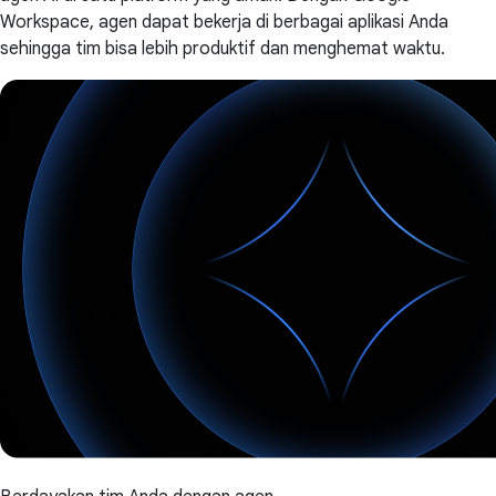
Workspace, agen dapat bekerja di berbagai aplikasi Anda
sehingga tim bisa lebih produktif dan menghemat waktu.