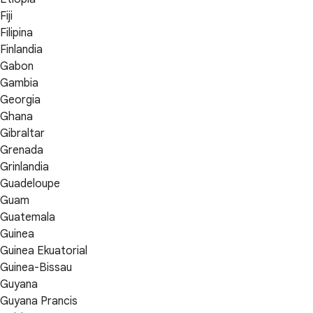
Fiji
Filipina
Finlandia
Gabon
Gambia
Georgia
Ghana
Gibraltar
Grenada
Grinlandia
Guadeloupe
Guam
Guatemala
Guinea
Guinea Ekuatorial
Guinea-Bissau
Guyana
Guyana Prancis