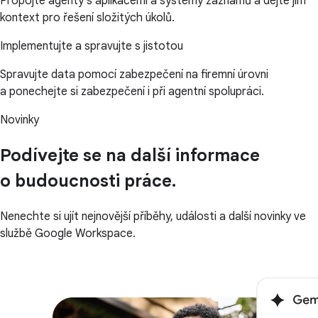
Propojte agenty s aplikacemi a systémy záznamů a dejte jim
kontext pro řešení složitých úkolů.
Implementujte a spravujte s jistotou
Spravujte data pomocí zabezpečení na firemní úrovni
a ponechejte si zabezpečení i při agentní spolupráci.
Novinky
Podívejte se na další informace
o budoucnosti práce.
Nenechte si ujít nejnovější příběhy, události a další novinky ve
službě Google Workspace.