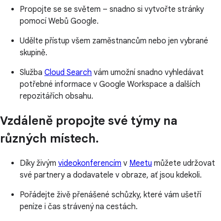
Propojte se se světem – snadno si vytvořte stránky
pomocí Webů Google.
Udělte přístup všem zaměstnancům nebo jen vybrané
skupině.
Služba
Cloud Search
vám umožní snadno vyhledávat
potřebné informace v Google Workspace a dalších
repozitářích obsahu.
Vzdáleně propojte své týmy na
různých místech.
Díky živým
videokonferencím
v
Meetu
můžete udržovat
své partnery a dodavatele v obraze, ať jsou kdekoli.
Pořádejte živě přenášené schůzky, které vám ušetří
peníze i čas strávený na cestách.