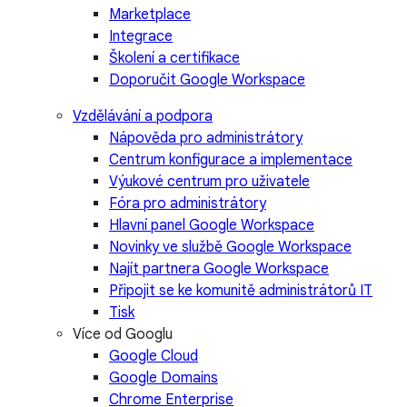
Marketplace
Integrace
Školení a certifikace
Doporučit Google Workspace
Vzdělávání a podpora
Nápověda pro administrátory
Centrum konfigurace a implementace
Výukové centrum pro uživatele
Fóra pro administrátory
Hlavní panel Google Workspace
Novinky ve službě Google Workspace
Najít partnera Google Workspace
Připojit se ke komunitě administrátorů IT
Tisk
Více od Googlu
Google Cloud
Google Domains
Chrome Enterprise