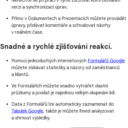
Nenechte se při práci v týmu zdržovat kontrolováním
verzí a synchronizací úprav.
Přímo v Dokumentech a Prezentacích můžete provádět
úpravy, přidávat komentáře a schvalovat návrhy
v reálném čase.
Snadné a rychlé zjišťování reakcí.
Pomocí jednoduchých internetových
Formulářů Google
můžete získávat statistiky a názory od zaměstnanců
a klientů.
Ve Formulářích můžete snadno vytvářet vlastní
průzkumy a posílat je najednou velkým skupinám lidí.
Data z Formulářů lze automaticky zaznamenat do
Tabulek Google
, takže je můžete ihned analyzovat
a shrnout výsledky.