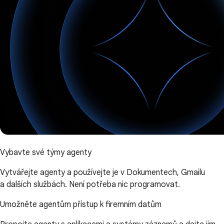
Vybavte své týmy agenty
Vytvářejte agenty a používejte je v Dokumentech, Gmailu
a dalších službách. Není potřeba nic programovat.
Umožněte agentům přístup k firemním datům