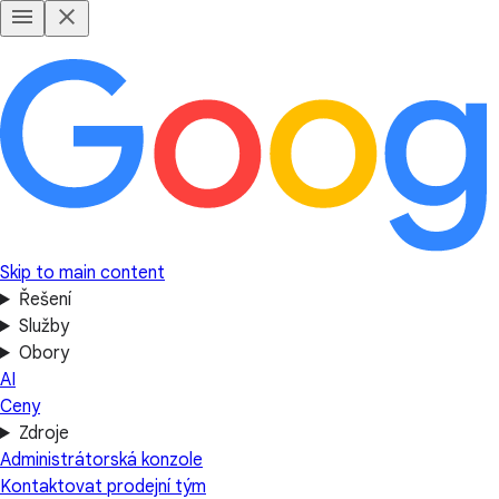
Skip to main content
Řešení
Služby
Obory
AI
Ceny
Zdroje
Administrátorská konzole
Kontaktovat prodejní tým