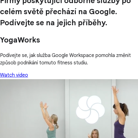
Firmy poskytující odborné služby po
celém světě přechází na Google.
Podívejte se na jejich příběhy.
YogaWorks
Podívejte se, jak služba Google Workspace pomohla změnit
způsob podnikání tomuto fitness studiu.
Watch video