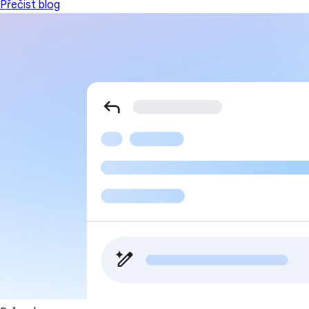
Přečíst blog