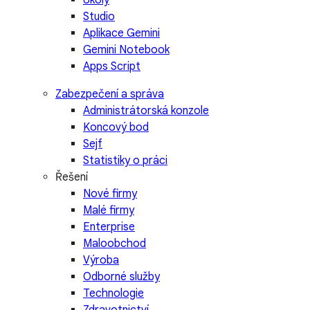
Studio
Aplikace Gemini
Gemini Notebook
Apps Script
Zabezpečení a správa
Administrátorská konzole
Koncový bod
Sejf
Statistiky o práci
Řešení
Nové firmy
Malé firmy
Enterprise
Maloobchod
Výroba
Odborné služby
Technologie
Zdravotnictví