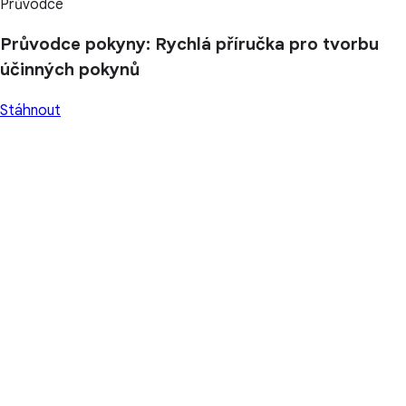
Průvodce
Průvodce pokyny: Rychlá příručka pro tvorbu
účinných pokynů
Stáhnout