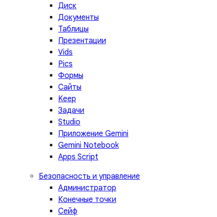
Диск
Документы
Таблицы
Презентации
Vids
Pics
Формы
Сайты
Keep
Задачи
Studio
Приложение Gemini
Gemini Notebook
Apps Script
Безопасность и управление
Администратор
Конечные точки
Сейф