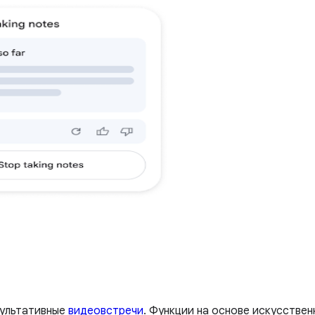
зультативные
видеовстречи
. Функции на основе искусствен