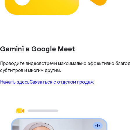
Gemini в Google Meet
Проводите видеовстречи максимально эффективно благода
субтитров и многим другим.
Начать здесь
Связаться с отделом продаж