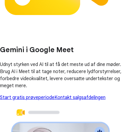
Gemini i Google Meet
Udnyt styrken ved AI til at få det meste ud af dine møder.
Brug AI i Meet til at tage noter, reducere lydforstyrrelser,
forbedre videokvalitet, levere oversatte undertekster og
meget mere.
Start gratis prøveperiode
Kontakt salgsafdelingen