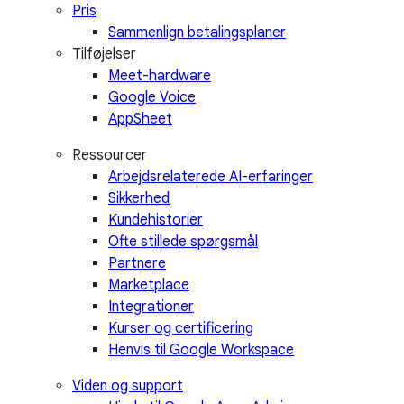
Pris
Sammenlign betalingsplaner
Tilføjelser
Meet-hardware
Google Voice
AppSheet
Ressourcer
Arbejdsrelaterede AI-erfaringer
Sikkerhed
Kundehistorier
Ofte stillede spørgsmål
Partnere
Marketplace
Integrationer
Kurser og certificering
Henvis til Google Workspace
Viden og support