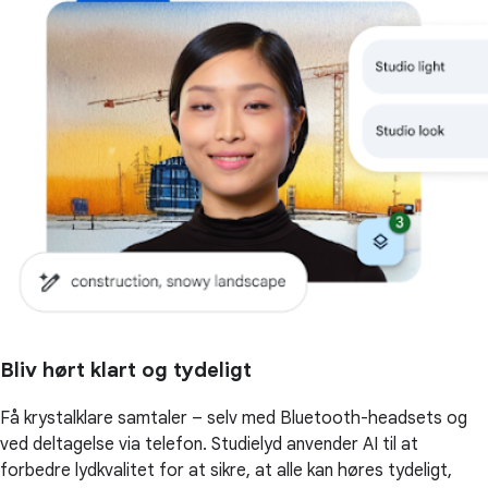
Bliv hørt klart og tydeligt
Få krystalklare samtaler – selv med Bluetooth-headsets og
ved deltagelse via telefon. Studielyd anvender AI til at
forbedre lydkvalitet for at sikre, at alle kan høres tydeligt,