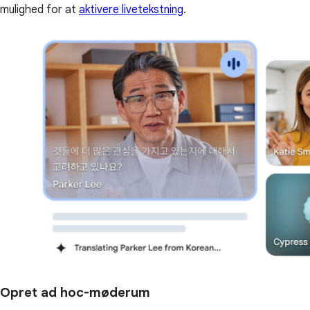
mulighed for at
aktivere livetekstning
.
Opret ad hoc-møderum