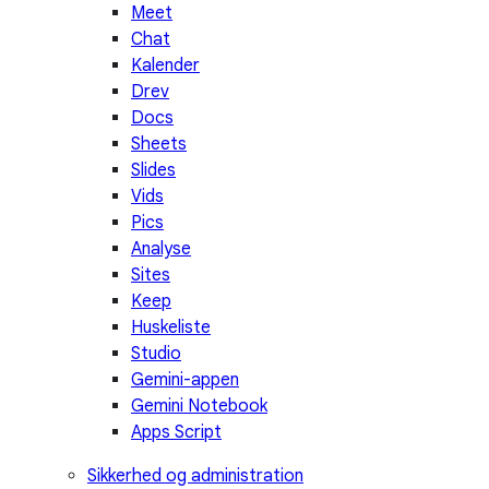
Meet
Chat
Kalender
Drev
Docs
Sheets
Slides
Vids
Pics
Analyse
Sites
Keep
Huskeliste
Studio
Gemini-appen
Gemini Notebook
Apps Script
Sikkerhed og administration