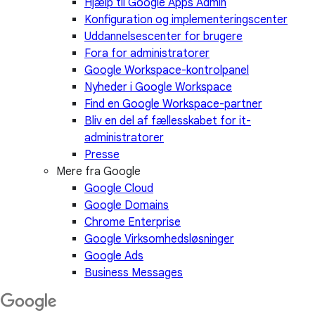
Hjælp til Google Apps Admin
Konfiguration og implementeringscenter
Uddannelsescenter for brugere
Fora for administratorer
Google Workspace-kontrolpanel
Nyheder i Google Workspace
Find en Google Workspace-partner
Bliv en del af fællesskabet for it-
administratorer
Presse
Mere fra Google
Google Cloud
Google Domains
Chrome Enterprise
Google Virksomhedsløsninger
Google Ads
Business Messages