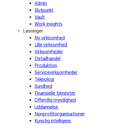
Admin
Slutpunkt
Vault
Work Insights
Løsninger
Ny virksomhed
Lille virksomhed
Virksomheder
Detailhandel
Produktion
Servicevirksomheder
Teknologi
Sundhed
Finansielle tjenester
Offentlig myndighed
Uddannelse
Nonprofitorganisationer
Kunstig intelligens