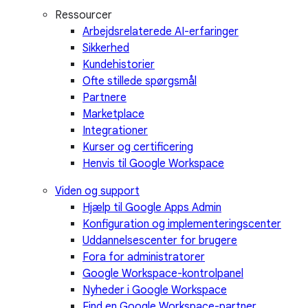
Ressourcer
Arbejdsrelaterede AI-erfaringer
Sikkerhed
Kundehistorier
Ofte stillede spørgsmål
Partnere
Marketplace
Integrationer
Kurser og certificering
Henvis til Google Workspace
Viden og support
Hjælp til Google Apps Admin
Konfiguration og implementeringscenter
Uddannelsescenter for brugere
Fora for administratorer
Google Workspace-kontrolpanel
Nyheder i Google Workspace
Find en Google Workspace-partner