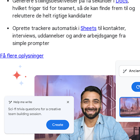
Generere stillingsbeskrivelser på få sekunder i
Docs
,
hvilket frigør tid for teamet, så de kan finde frem til og
rekruttere de helt rigtige kandidater
Oprette trackere automatisk i
Sheets
til kontakter,
interviews, uddannelser og andre arbejdsgange fra
simple prompter
Få flere oplysninger