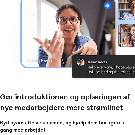
Gør introduktionen og oplæringen af
nye medarbejdere mere strømlinet
Byd nyansatte velkommen, og hjælp dem hurtigere i
gang med arbejdet