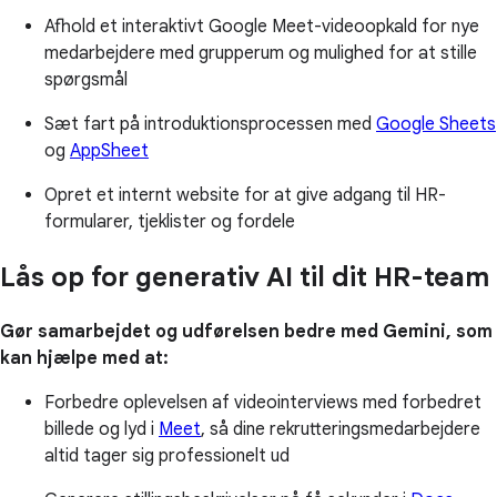
Afhold et interaktivt Google Meet-videoopkald for nye
medarbejdere med grupperum og mulighed for at stille
spørgsmål
Sæt fart på introduktionsprocessen med
Google Sheets
og
AppSheet
Opret et internt website for at give adgang til HR-
formularer, tjeklister og fordele
Lås op for generativ AI til dit HR-team
Gør samarbejdet og udførelsen bedre med Gemini, som
kan hjælpe med at:
Forbedre oplevelsen af videointerviews med forbedret
billede og lyd i
Meet
, så dine rekrutteringsmedarbejdere
altid tager sig professionelt ud