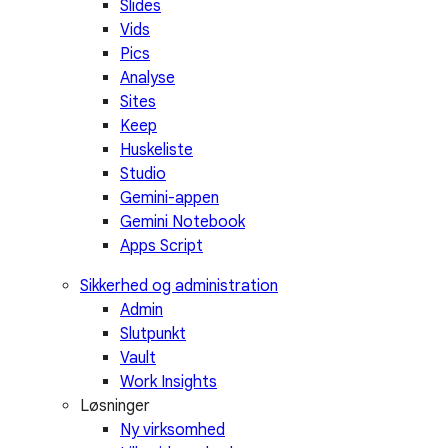
Slides
Vids
Pics
Analyse
Sites
Keep
Huskeliste
Studio
Gemini-appen
Gemini Notebook
Apps Script
Sikkerhed og administration
Admin
Slutpunkt
Vault
Work Insights
Løsninger
Ny virksomhed