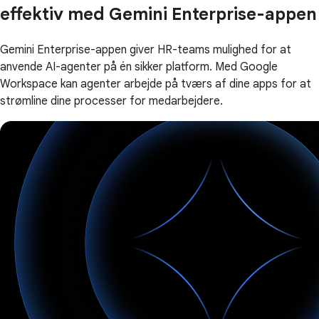
effektiv med Gemini Enterprise-appen
Gemini Enterprise-appen giver HR-teams mulighed for at
anvende AI-agenter på én sikker platform. Med Google
Workspace kan agenter arbejde på tværs af dine apps for at
strømline dine processer for medarbejdere.