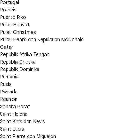
Portugal
Prancis
Puerto Riko
Pulau Bouvet
Pulau Christmas
Pulau Heard dan Kepulauan McDonald
Qatar
Republik Afrika Tengah
Republik Cheska
Republik Dominika
Rumania
Rusia
Rwanda
Réunion
Sahara Barat
Saint Helena
Saint Kitts dan Nevis
Saint Lucia
Saint Pierre dan Miquelon