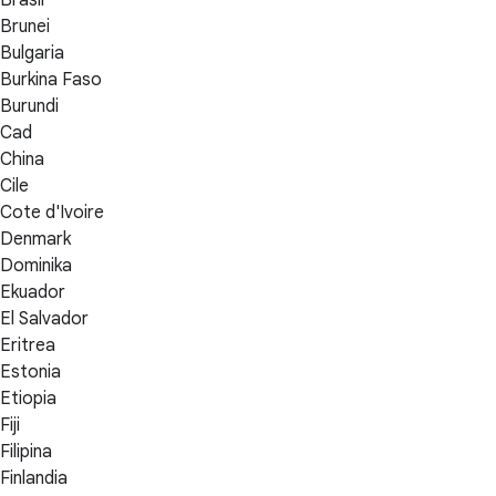
Brunei
Bulgaria
Burkina Faso
Burundi
Cad
China
Cile
Cote d'Ivoire
Denmark
Dominika
Ekuador
El Salvador
Eritrea
Estonia
Etiopia
Fiji
Filipina
Finlandia