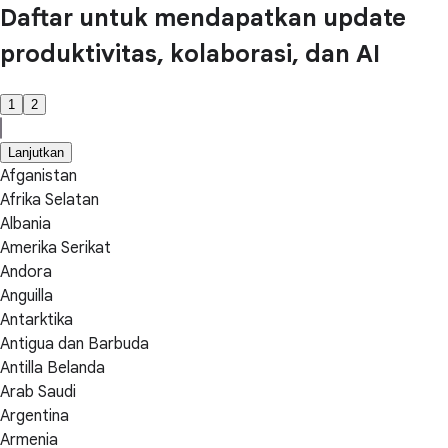
Daftar untuk mendapatkan update
produktivitas, kolaborasi, dan AI
1
2
Lanjutkan
Afganistan
Afrika Selatan
Albania
Amerika Serikat
Andora
Anguilla
Antarktika
Antigua dan Barbuda
Antilla Belanda
Arab Saudi
Argentina
Armenia