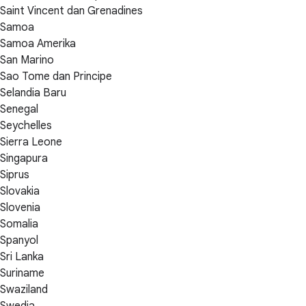
Saint Vincent dan Grenadines
Samoa
Samoa Amerika
San Marino
Sao Tome dan Principe
Selandia Baru
Senegal
Seychelles
Sierra Leone
Singapura
Siprus
Slovakia
Slovenia
Somalia
Spanyol
Sri Lanka
Suriname
Swaziland
Swedia