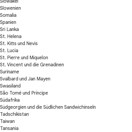
Slowakei
Slowenien
Somalia
Spanien
Sri Lanka
St. Helena
St. Kitts und Nevis
St. Lucia
St. Pierre und Miquelon
St. Vincent und die Grenadinen
Suriname
Svalbard und Jan Mayen
Swasiland
São Tomé und Príncipe
Südafrika
Südgeorgien und die Südlichen Sandwichinseln
Tadschikistan
Taiwan
Tansania