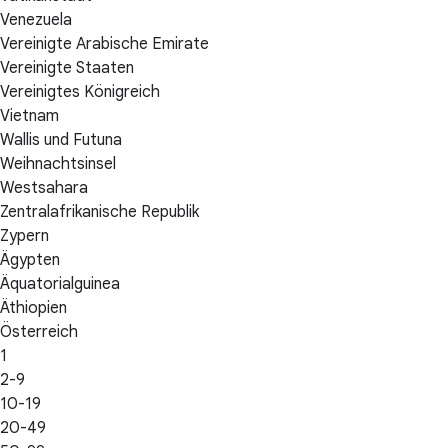
Venezuela
Vereinigte Arabische Emirate
Vereinigte Staaten
Vereinigtes Königreich
Vietnam
Wallis und Futuna
Weihnachtsinsel
Westsahara
Zentralafrikanische Republik
Zypern
Ägypten
Äquatorialguinea
Äthiopien
Österreich
1
2-9
10-19
20-49