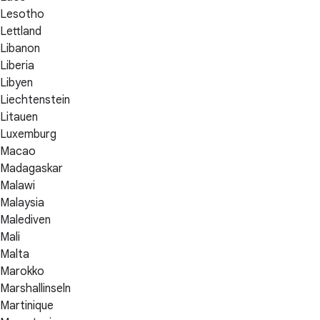
Lesotho
Lettland
Libanon
Liberia
Libyen
Liechtenstein
Litauen
Luxemburg
Macao
Madagaskar
Malawi
Malaysia
Malediven
Mali
Malta
Marokko
Marshallinseln
Martinique