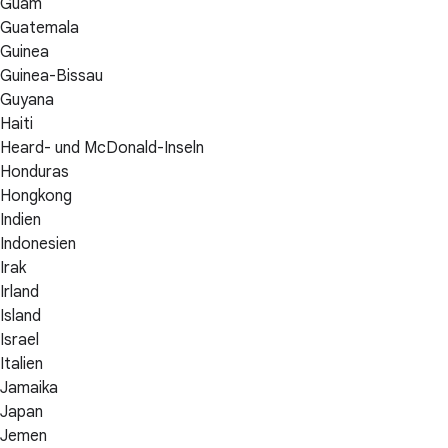
Guam
Guatemala
Guinea
Guinea-Bissau
Guyana
Haiti
Heard- und McDonald-Inseln
Honduras
Hongkong
Indien
Indonesien
Irak
Irland
Island
Israel
Italien
Jamaika
Japan
Jemen