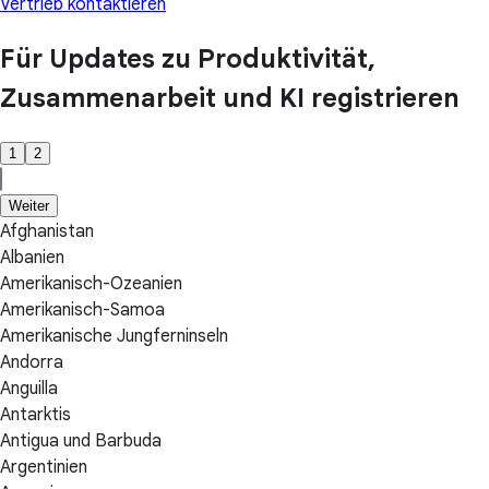
Vertrieb kontaktieren
Für Updates zu Produktivität,
Zusammenarbeit und KI registrieren
1
2
Weiter
Afghanistan
Albanien
Amerikanisch-Ozeanien
Amerikanisch-Samoa
Amerikanische Jungferninseln
Andorra
Anguilla
Antarktis
Antigua und Barbuda
Argentinien