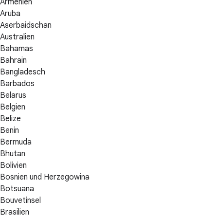
Armenien
Aruba
Aserbaidschan
Australien
Bahamas
Bahrain
Bangladesch
Barbados
Belarus
Belgien
Belize
Benin
Bermuda
Bhutan
Bolivien
Bosnien und Herzegowina
Botsuana
Bouvetinsel
Brasilien