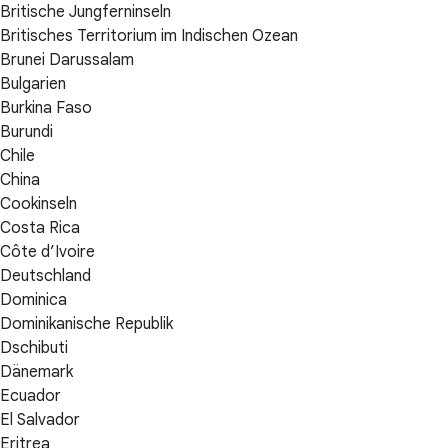
Britische Jungferninseln
Britisches Territorium im Indischen Ozean
Brunei Darussalam
Bulgarien
Burkina Faso
Burundi
Chile
China
Cookinseln
Costa Rica
Côte d’Ivoire
Deutschland
Dominica
Dominikanische Republik
Dschibuti
Dänemark
Ecuador
El Salvador
Eritrea