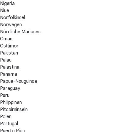
Nigeria
Niue
Norfolkinsel
Norwegen
Nördliche Marianen
Oman
Osttimor
Pakistan
Palau
Palästina
Panama
Papua-Neuguinea
Paraguay
Peru
Philippinen
Pitcairninseln
Polen
Portugal
Puerto Rico