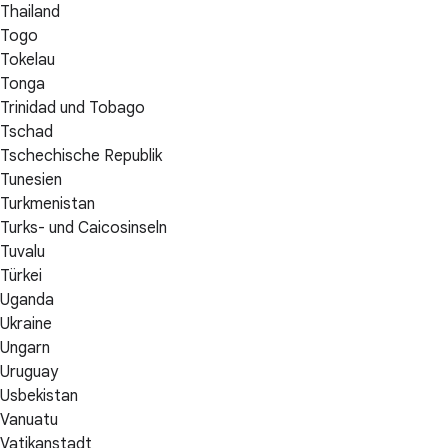
Thailand
Togo
Tokelau
Tonga
Trinidad und Tobago
Tschad
Tschechische Republik
Tunesien
Turkmenistan
Turks- und Caicosinseln
Tuvalu
Türkei
Uganda
Ukraine
Ungarn
Uruguay
Usbekistan
Vanuatu
Vatikanstadt