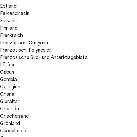
Estland
Falklandinseln
Fidschi
Finnland
Frankreich
Französisch-Guayana
Französisch-Polynesien
Französische Süd- und Antarktisgebiete
Färöer
Gabun
Gambia
Georgien
Ghana
Gibraltar
Grenada
Griechenland
Grönland
Guadeloupe