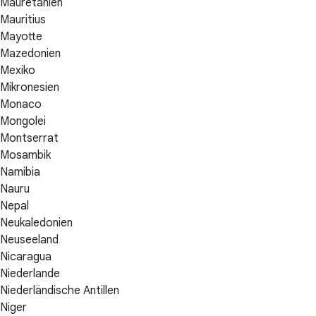
Mauretanien
Mauritius
Mayotte
Mazedonien
Mexiko
Mikronesien
Monaco
Mongolei
Montserrat
Mosambik
Namibia
Nauru
Nepal
Neukaledonien
Neuseeland
Nicaragua
Niederlande
Niederländische Antillen
Niger