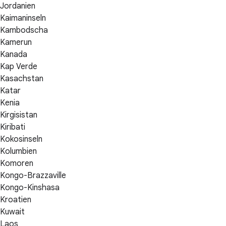
Jordanien
Kaimaninseln
Kambodscha
Kamerun
Kanada
Kap Verde
Kasachstan
Katar
Kenia
Kirgisistan
Kiribati
Kokosinseln
Kolumbien
Komoren
Kongo-Brazzaville
Kongo-Kinshasa
Kroatien
Kuwait
Laos