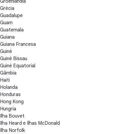
Groênlandia
Grécia
Guadalupe
Guam
Guatemala
Guiana
Guiana Francesa
Guiné
Guiné Bissau
Guiné Equatorial
Gâmbia
Haiti
Holanda
Honduras
Hong Kong
Hungria
Ilha Bouvet
Ilha Heard e Ilhas McDonald
Ilha Norfolk