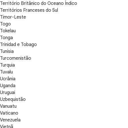
Território Britânico do Oceano Índico
Territórios Franceses do Sul
Timor-Leste
Togo
Tokelau
Tonga
Trinidad e Tobago
Tunísia
Turcomenistão
Turquia
Tuvalu
Ucrânia
Uganda
Uruguai
Uzbequistão
Vanuatu
Vaticano
Venezuela
Vietnã