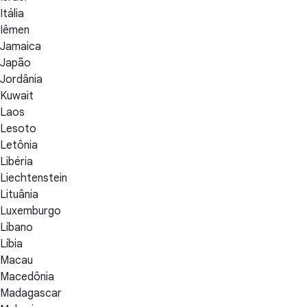
Itália
Iêmen
Jamaica
Japão
Jordânia
Kuwait
Laos
Lesoto
Letônia
Libéria
Liechtenstein
Lituânia
Luxemburgo
Líbano
Líbia
Macau
Macedônia
Madagascar