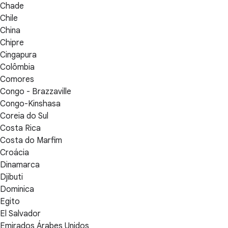
Chade
Chile
China
Chipre
Cingapura
Colômbia
Comores
Congo - Brazzaville
Congo-Kinshasa
Coreia do Sul
Costa Rica
Costa do Marfim
Croácia
Dinamarca
Djibuti
Dominica
Egito
El Salvador
Emirados Árabes Unidos