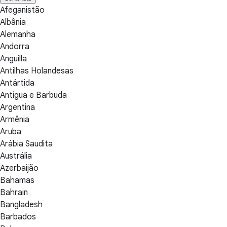
Afeganistão
Albânia
Alemanha
Andorra
Anguilla
Antilhas Holandesas
Antártida
Antígua e Barbuda
Argentina
Armênia
Aruba
Arábia Saudita
Austrália
Azerbaijão
Bahamas
Bahrain
Bangladesh
Barbados