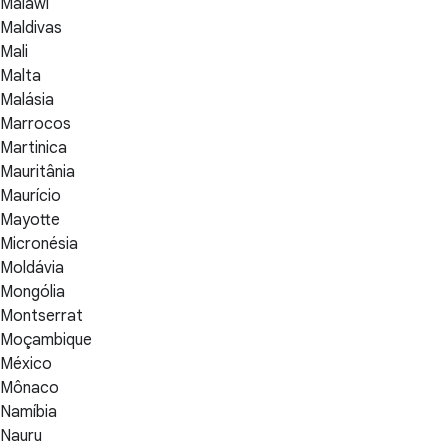
Malawi
Maldivas
Mali
Malta
Malásia
Marrocos
Martinica
Mauritânia
Maurício
Mayotte
Micronésia
Moldávia
Mongólia
Montserrat
Moçambique
México
Mônaco
Namíbia
Nauru