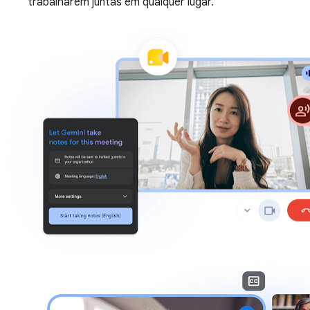
trabalharem juntas em qualquer lugar.