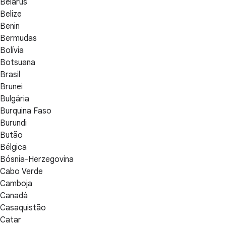
Belarus
Belize
Benin
Bermudas
Bolívia
Botsuana
Brasil
Brunei
Bulgária
Burquina Faso
Burundi
Butão
Bélgica
Bósnia-Herzegovina
Cabo Verde
Camboja
Canadá
Casaquistão
Catar