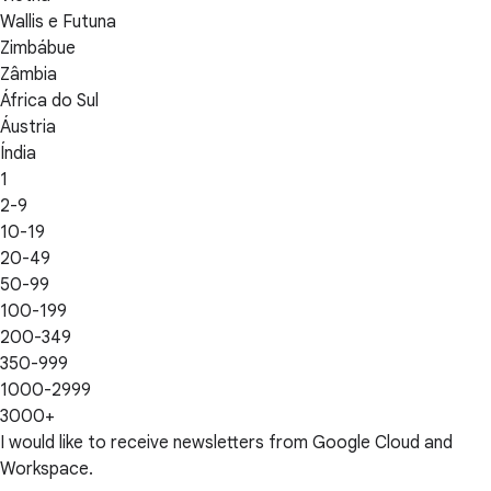
Wallis e Futuna
Zimbábue
Zâmbia
África do Sul
Áustria
Índia
1
2-9
10-19
20-49
50-99
100-199
200-349
350-999
1000-2999
3000+
I would like to receive newsletters from Google Cloud and
Workspace.