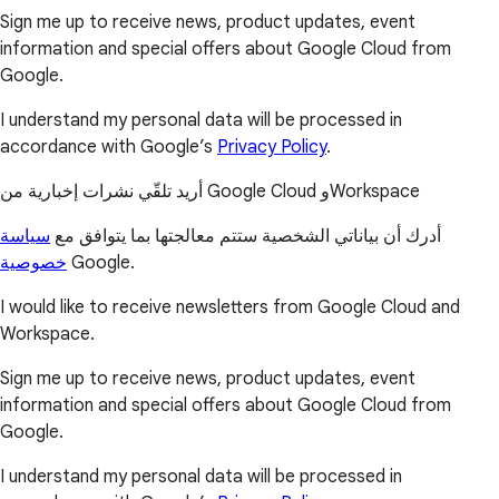
Sign me up to receive news, product updates, event
information and special offers about Google Cloud from
Google.
I understand my personal data will be processed in
accordance with Google’s
Privacy Policy
.
أريد تلقّي نشرات إخبارية من Google Cloud وWorkspace
أدرك أن بياناتي الشخصية ستتم معالجتها بما يتوافق مع
سياسة
خصوصية
Google.
I would like to receive newsletters from Google Cloud and
Workspace.
Sign me up to receive news, product updates, event
information and special offers about Google Cloud from
Google.
I understand my personal data will be processed in