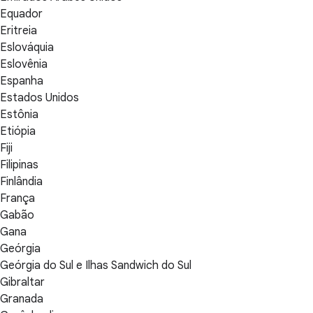
Equador
Eritreia
Eslováquia
Eslovênia
Espanha
Estados Unidos
Estônia
Etiópia
Fiji
Filipinas
Finlândia
França
Gabão
Gana
Geórgia
Geórgia do Sul e Ilhas Sandwich do Sul
Gibraltar
Granada