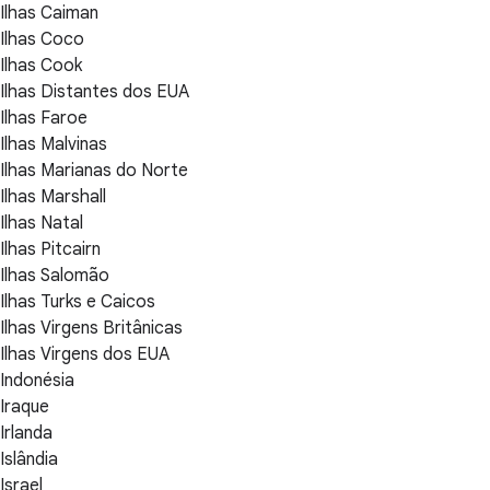
Ilhas Caiman
Ilhas Coco
Ilhas Cook
Ilhas Distantes dos EUA
Ilhas Faroe
Ilhas Malvinas
Ilhas Marianas do Norte
Ilhas Marshall
Ilhas Natal
Ilhas Pitcairn
Ilhas Salomão
Ilhas Turks e Caicos
Ilhas Virgens Britânicas
Ilhas Virgens dos EUA
Indonésia
Iraque
Irlanda
Islândia
Israel