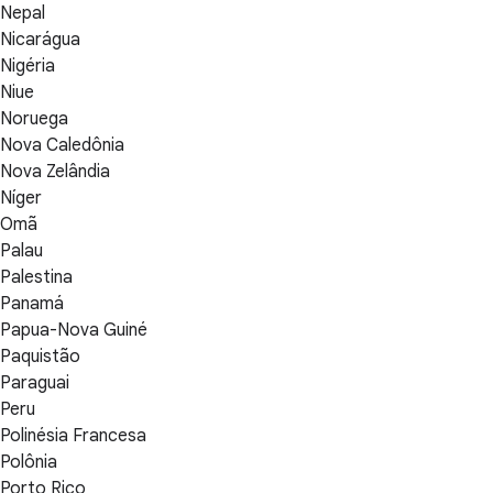
Nepal
Nicarágua
Nigéria
Niue
Noruega
Nova Caledônia
Nova Zelândia
Níger
Omã
Palau
Palestina
Panamá
Papua-Nova Guiné
Paquistão
Paraguai
Peru
Polinésia Francesa
Polônia
Porto Rico