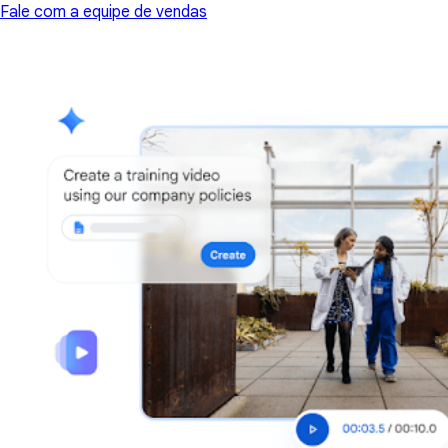
Fale com a equipe de vendas