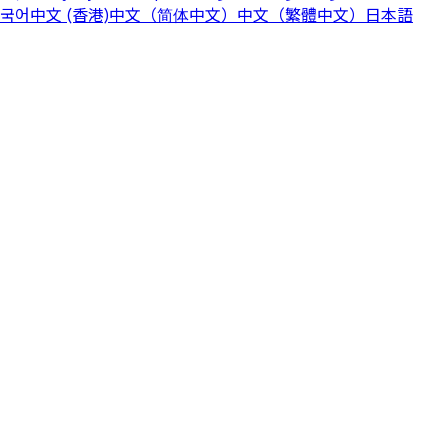
국어
中文 (香港)
中文（简体中文）
中文（繁體中文）
日本語