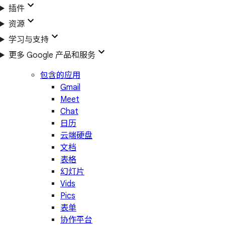
插件
资源
学习与支持
更多 Google 产品和服务
包含的应用
Gmail
Meet
Chat
日历
云端硬盘
文档
表格
幻灯片
Vids
Pics
表单
协作平台