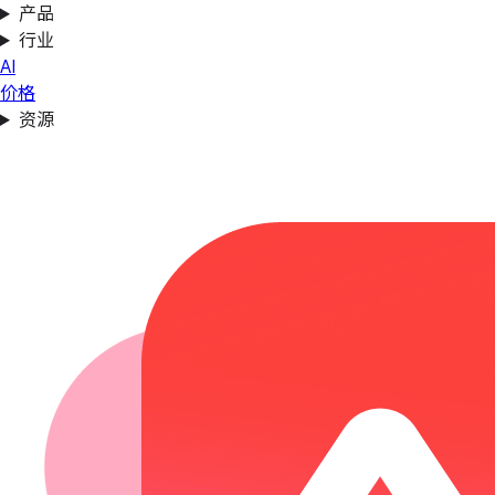
产品
行业
AI
价格
资源