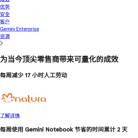
优势
安全
客户
Gemini Enterprise
资源
为当今顶尖零售商带来可量化的成效
每周减少
17 小时
人工劳动
了解详情
每周使用 Gemini Notebook 节省的时间累计
2 天