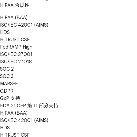
HIPAA 合规性。
HIPAA (BAA)
ISO/IEC 42001 (AIMS)
HDS
HITRUST CSF
FedRAMP High
ISO/IEC 27001
ISO/IEC 27018
SOC 2
SOC 3
MARS-E
GDPR
GxP 支持
FDA 21 CFR 第 11 部分支持
HIPAA (BAA)
ISO/IEC 42001 (AIMS)
HDS
HITRUST CSF