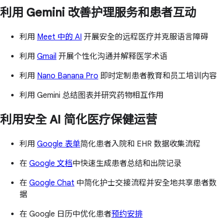
利用 Gemini 改善护理服务和患者互动
利用
Meet 中的 AI
开展安全的远程医疗并克服语言障碍
利用
Gmail
开展个性化沟通并解释医学术语
利用
Nano Banana Pro
即时定制患者教育和员工培训内容
利用 Gemini 总结图表并研究药物相互作用
利用安全 AI 简化医疗保健运营
利用
Google 表单
简化患者入院和 EHR 数据收集流程
在
Google 文档
中快速生成患者总结和出院记录
在
Google Chat
中简化护士交接流程并安全地共享患者数
据
在 Google 日历中优化患者
预约安排