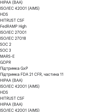
HIPAA (BAA)
ISO/IEC 42001 (AIMS)
HDS
HITRUST CSF
FedRAMP High
ISO/IEC 27001
ISO/IEC 27018
SOC 2
SOC 3
MARS-E
GDPR
Підтримка GxP
Підтримка FDA 21 CFR, частина 11
HIPAA (BAA)
ISO/IEC 42001 (AIMS)
HDS
HITRUST CSF
HIPAA (BAA)
ISO/IEC 42001 (AIMS)