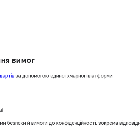
ння вимог
дартів
за допомогою єдиної хмарної платформи
мі
ми безпеки й вимоги до конфіденційності, зокрема відповідн