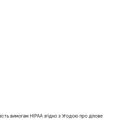
ість вимогам HIPAA згідно з Угодою про ділове