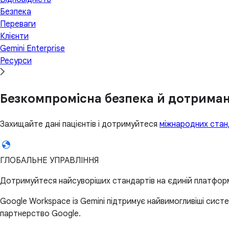
Безпека
Переваги
Клієнти
Gemini Enterprise
Ресурси
Безкомпромісна безпека й дотрима
Захищайте дані пацієнтів і дотримуйтеся
міжнародних стан
ГЛОБАЛЬНЕ УПРАВЛІННЯ
Дотримуйтеся найсуворіших стандартів на єдиній платфор
Google Workspace із Gemini підтримує найвимогливіші систе
партнерство Google.