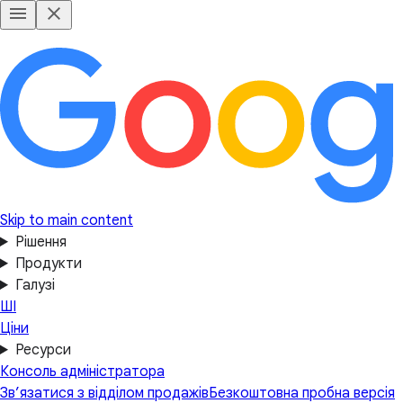
Skip to main content
Рішення
Продукти
Галузі
ШІ
Ціни
Ресурси
Консоль адміністратора
Зв’язатися з відділом продажів
Безкоштовна пробна версія