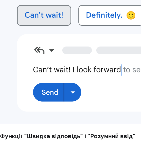
Функції "Швидка відповідь" і "Розумний ввід"