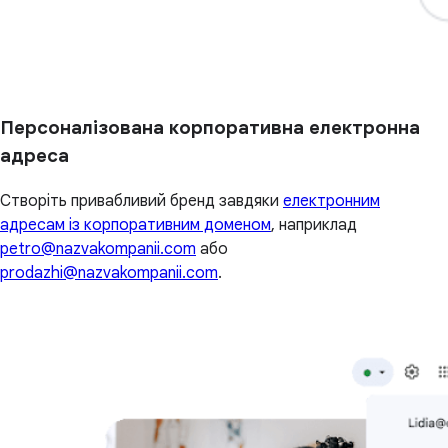
Персоналізована корпоративна електронна
адреса
Створіть привабливий бренд завдяки
електронним
адресам із корпоративним доменом
, наприклад
petro@nazvakompanii.com
або
prodazhi@nazvakompanii.com
.