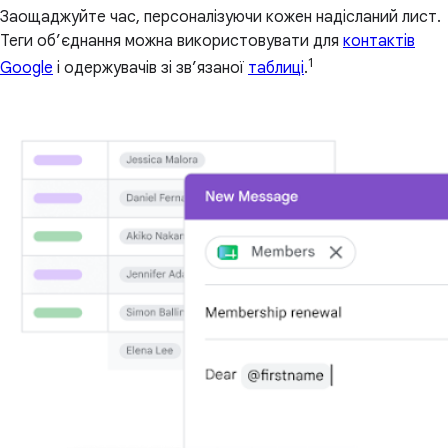
Заощаджуйте час, персоналізуючи кожен надісланий лист.
Теги об’єднання можна використовувати для
контактів
1
Google
і одержувачів зі зв’язаної
таблиці
.