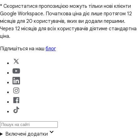
* Скористатися пропозицією можуть тільки нові клієнти
Google Workspace. Початкова ціна діє лише протягом 12
місяців для 20 користувачів, яких ви додали першими.
Через 12 місяців для всіх користувачів діятиме стандартна
ціна.
Підпишіться на наш
блог
Включені додатки