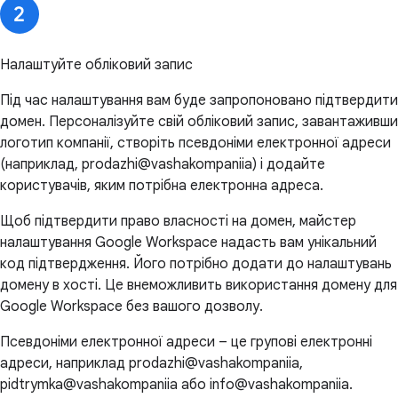
Налаштуйте обліковий запис
Під час налаштування вам буде запропоновано підтвердити
домен. Персоналізуйте свій обліковий запис, завантаживши
логотип компанії, створіть псевдоніми електронної адреси
(наприклад, prodazhi@vashakompaniia) і додайте
користувачів, яким потрібна електронна адреса.
Щоб підтвердити право власності на домен, майстер
налаштування Google Workspace надасть вам унікальний
код підтвердження. Його потрібно додати до налаштувань
домену в хості. Це внеможливить використання домену для
Google Workspace без вашого дозволу.
Псевдоніми електронної адреси – це групові електронні
адреси, наприклад prodazhi@vashakompaniia,
pidtrymka@vashakompaniia або info@vashakompaniia.