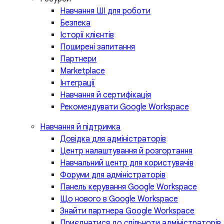
Навчання ШІ для роботи
Безпека
Історії клієнтів
Поширені запитання
Партнери
Marketplace
Інтеграції
Навчання й сертифікація
Рекомендувати Google Workspace
Навчання й підтримка
Довідка для адміністраторів
Центр налаштування й розгортання
Навчальний центр для користувачів
Форуми для адміністраторів
Панель керування Google Workspace
Що нового в Google Workspace
Знайти партнера Google Workspace
Приєднатися до спільноти адміністраторів