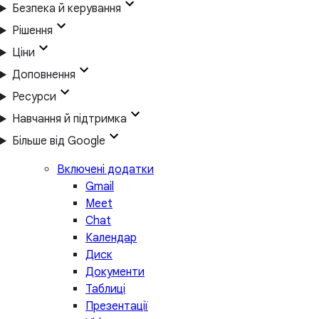
Безпека й керування
Рішення
Ціни
Доповнення
Ресурси
Навчання й підтримка
Більше від Google
Включені додатки
Gmail
Meet
Chat
Календар
Диск
Документи
Таблиці
Презентації