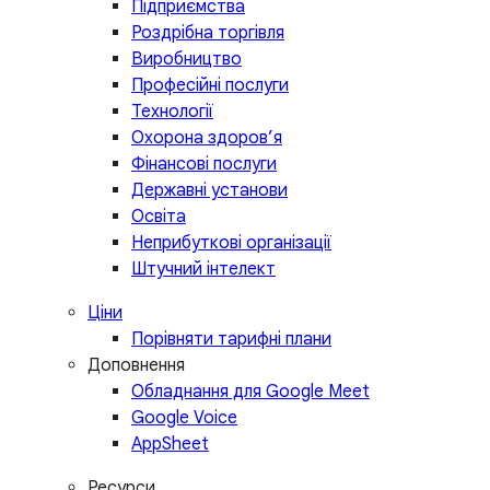
Підприємства
Роздрібна торгівля
Виробництво
Професійні послуги
Технології
Охорона здоров’я
Фінансові послуги
Державні установи
Освіта
Неприбуткові організації
Штучний інтелект
Ціни
Порівняти тарифні плани
Доповнення
Обладнання для Google Meet
Google Voice
AppSheet
Ресурси