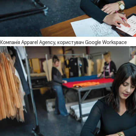
Компанія Apparel Agency, користувач Google Workspace