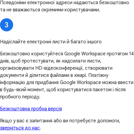
Псевдоніми електронної адреси надаються безкоштовно
та не вважаються окремими користувачами.
Надіслайте електронні листи й багато іншого
Безкоштовно користуйтеся Google Workspace протягом 14
днів, щоб протестувати, як надсилати листи,
організовувати HD-відеоконференції, створювати
документи й ділитися файлами в хмарі. Платіжну
інформацію для придбання Google Workspace можна ввести
в будь-який момент, щоб користуватися пакетом і після
пробного періоду.
Безкоштовна пробна версія
Якщо у вас є запитання або ви потребуєте допомоги,
зверніться до нас
.