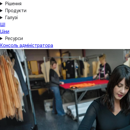
Рішення
Продукти
Галузі
ШІ
Ціни
Ресурси
Консоль адміністратора