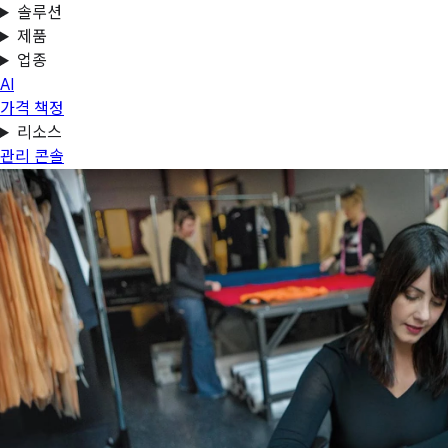
솔루션
제품
업종
AI
가격 책정
리소스
관리 콘솔