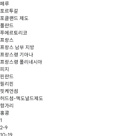
페루
포르투갈
포클랜드 제도
폴란드
푸에르토리코
프랑스
프랑스 남부 지방
프랑스령 기아나
프랑스령 폴리네시아
피지
핀란드
필리핀
핏케언섬
허드섬-맥도널드제도
헝가리
홍콩
1
2-9
10-19