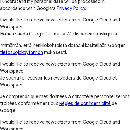
I understand my personal data will be processed in
accordance with Google’s
Privacy Policy
.
I would like to receive newsletters from Google Cloud and
Workspace.
Haluan saada Google Cloudin ja Workspacen uutiskirjeitä
Ymmärrän, että henkilökohtaista dataani käsitellään Googlen
tietosuojakäytännön
mukaisesti.
I would like to receive newsletters from Google Cloud and
Workspace.
Je souhaite recevoir les newsletters de Google Cloud et
Workspace
Je comprends que mes données à caractère personnel seront
traitées conformément aux
Règles de confidentialité
de
Google.
I would like to receive newsletters from Google Cloud and
Workspace.