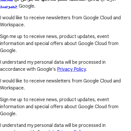
خصوصية
Google.
I would like to receive newsletters from Google Cloud and
Workspace.
Sign me up to receive news, product updates, event
information and special offers about Google Cloud from
Google.
I understand my personal data will be processed in
accordance with Google’s
Privacy Policy
.
I would like to receive newsletters from Google Cloud and
Workspace.
Sign me up to receive news, product updates, event
information and special offers about Google Cloud from
Google.
I understand my personal data will be processed in