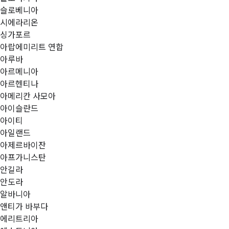
슬로베니아
시에라리온
싱가포르
아랍에미리트 연합
아루바
아르메니아
아르헨티나
아메리칸 사모아
아이슬란드
아이티
아일랜드
아제르바이잔
아프가니스탄
안길라
안도라
알바니아
앤티가 바부다
에리트리아