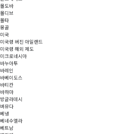
몰도바
몰디브
몰타
몽골
미국
미국령 버진 아일랜드
미국령 해외 제도
미크로네시아
바누아투
바레인
바베이도스
바티칸
바하마
방글라데시
버뮤다
베냉
베네수엘라
베트남