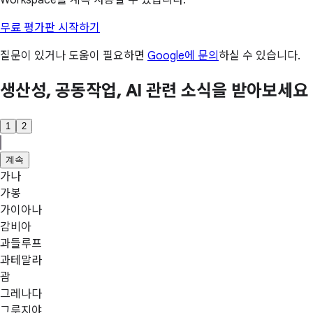
Workspace를 계속 사용할 수 있습니다.
무료 평가판 시작하기
질문이 있거나 도움이 필요하면
Google에 문의
하실 수 있습니다.
생산성, 공동작업, AI 관련 소식을 받아보세요
1
2
계속
가나
가봉
가이아나
감비아
과들루프
과테말라
괌
그레나다
그루지야