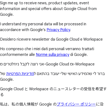
Sign me up to receive news, product updates, event
information and special offers about Google Cloud from
Google.
I understand my personal data will be processed in
accordance with Google’s
Privacy Policy
.
Desidero ricevere newsletter da Google Cloud e Workspace
Ho compreso che i miei dati personali verranno trattati
conformemente alle
Norme sulla privacy
di Google.
אני רוצה לקבל ניוזלטרים מ-Google Cloud ומ-Workspace
ברור לי שהמידע האישי שלי יעובד בהתאם ל
מדיניות הפרטיות
של
Google.
Google Cloud と Workspace のニュースレターの受信を希望す
る
私は、私の個人情報が Google の
プライバシー ポリシー
に沿