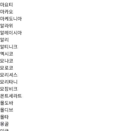
마요티
마카오
마케도니아
말라위
말레이시아
말리
말티니크
멕시코
모나코
모로코
모리셔스
모리타니
모잠비크
몬트세라트
몰도바
몰디브
몰타
몽골