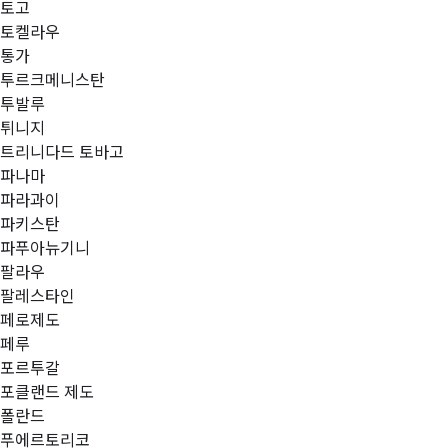
토고
토켈라우
통가
투르크메니스탄
투발루
튀니지
트리니다드 토바고
파나마
파라과이
파키스탄
파푸아뉴기니
팔라우
팔레스타인
페로제도
페루
포르투갈
포클랜드 제도
폴란드
푸에르토리코