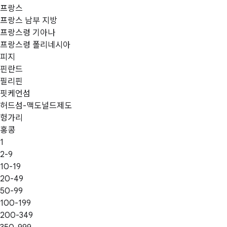
프랑스
프랑스 남부 지방
프랑스령 기아나
프랑스령 폴리네시아
피지
핀란드
필리핀
핏케언섬
허드섬-맥도널드제도
헝가리
홍콩
1
2-9
10-19
20-49
50-99
100-199
200-349