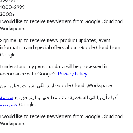
350-999
1000-2999
3000+
I would like to receive newsletters from Google Cloud and
Workspace.
Sign me up to receive news, product updates, event
information and special offers about Google Cloud from
Google.
I understand my personal data will be processed in
accordance with Google’s
Privacy Policy
.
أريد تلقّي نشرات إخبارية من Google Cloud وWorkspace
أدرك أن بياناتي الشخصية ستتم معالجتها بما يتوافق مع
سياسة
خصوصية
Google.
I would like to receive newsletters from Google Cloud and
Workspace.