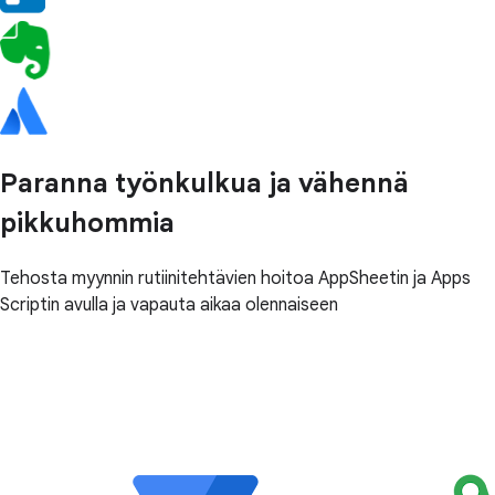
Paranna työnkulkua ja vähennä
pikkuhommia
Tehosta myynnin rutiinitehtävien hoitoa AppSheetin ja Apps
Scriptin avulla ja vapauta aikaa olennaiseen