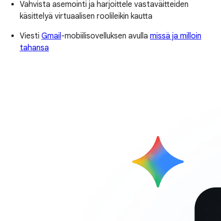
Vahvista asemointi ja harjoittele vastaväitteiden
käsittelyä virtuaalisen roolileikin kautta
Viesti
Gmail
-mobiilisovelluksen avulla
missä ja milloin
tahansa