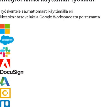
Työskentele saumattomasti käyttämällä eri
liiketoimintasovelluksia Google Workspacesta poistumatta