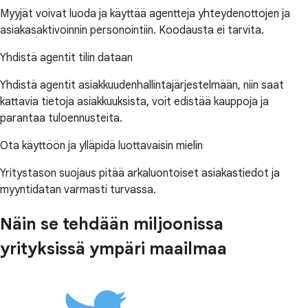
Myyjät voivat luoda ja käyttää agentteja yhteydenottojen ja
asiakasaktivoinnin personointiin. Koodausta ei tarvita.
Yhdistä agentit tilin dataan
Yhdistä agentit asiakkuudenhallintajärjestelmään, niin saat
kattavia tietoja asiakkuuksista, voit edistää kauppoja ja
parantaa tuloennusteita.
Ota käyttöön ja ylläpidä luottavaisin mielin
Yritystason suojaus pitää arkaluontoiset asiakastiedot ja
myyntidatan varmasti turvassa.
Näin se tehdään miljoonissa
yrityksissä ympäri maailmaa