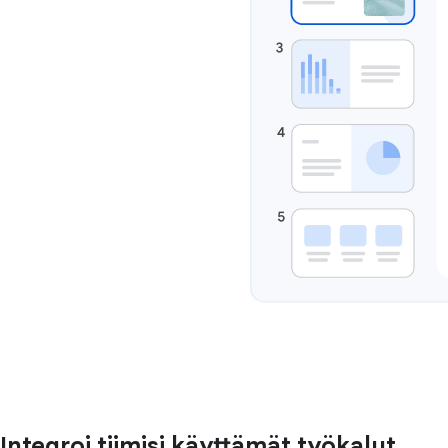
Integroi tiimisi käyttämät työkalut