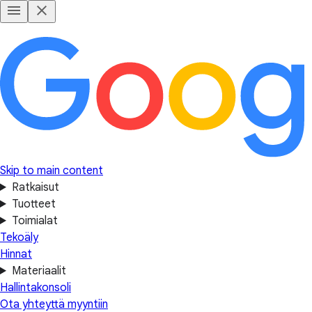
Skip to main content
Ratkaisut
Tuotteet
Toimialat
Tekoäly
Hinnat
Materiaalit
Hallintakonsoli
Ota yhteyttä myyntiin