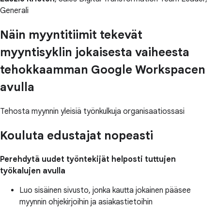
Generali
Näin myyntitiimit tekevät
myyntisyklin jokaisesta vaiheesta
tehokkaamman Google Workspacen
avulla
Tehosta myynnin yleisiä työnkulkuja organisaatiossasi
Kouluta edustajat nopeasti
Perehdytä uudet työntekijät helposti tuttujen
työkalujen avulla
Luo sisäinen sivusto, jonka kautta jokainen pääsee
myynnin ohjekirjoihin ja asiakastietoihin