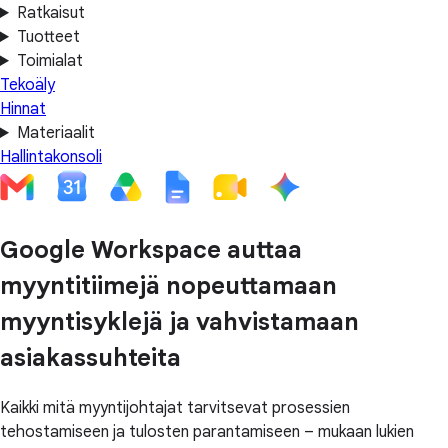
Ratkaisut
Tuotteet
Toimialat
Tekoäly
Hinnat
Materiaalit
Hallintakonsoli
Google Workspace auttaa
myyntitiimejä nopeuttamaan
myyntisyklejä ja vahvistamaan
asiakassuhteita
Kaikki mitä myyntijohtajat tarvitsevat prosessien
tehostamiseen ja tulosten parantamiseen – mukaan lukien