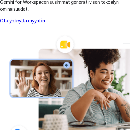
Gemini for Workspacen uusimmat generatiivisen tekoälyn
ominaisuudet.
Ota yhteyttä myyntiin