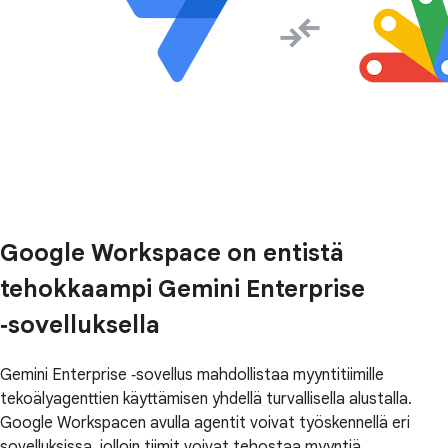
Google Workspace on entistä
tehokkaampi Gemini Enterprise
‑sovelluksella
Gemini Enterprise ‑sovellus mahdollistaa myyntitiimille
tekoälyagenttien käyttämisen yhdellä turvallisella alustalla.
Google Workspacen avulla agentit voivat työskennellä eri
sovelluksissa, jolloin tiimit voivat tehostaa myyntiä