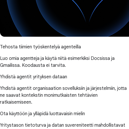
Tehosta tiimien työskentelyä agenteilla
Luo omia agentteja ja käytä niitä esimerkiksi Docsissa ja
Gmailissa. Koodausta ei tarvita.
Yhdistä agentit yrityksen dataan
Yhdistä agentit organisaation sovelluksiin ja järjestelmiin, jotta
ne saavat kontekstin monimutkaisten tehtävien
ratkaisemiseen.
Ota käyttöön ja ylläpidä luottavaisin mielin
Yritystason tietoturva ja datan suvereniteetti mahdollistavat