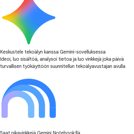
Keskustele tekoälyn kanssa Gemini-sovelluksessa
Ideoi, luo sisältöä, analysoi tietoa ja luo vinkkejä joka päivä
turvallisen työkäyttöön suunnitellun tekoälyavustajan avulla
Saat pikavinkkejä Gemini Notebook:llä