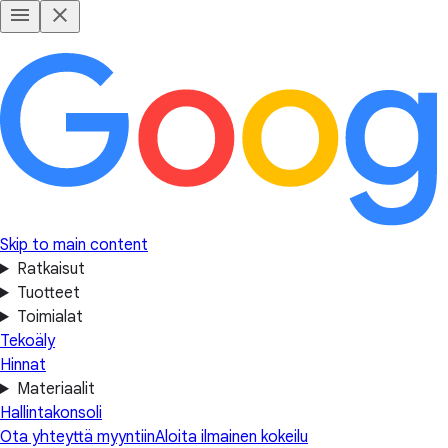
Skip to main content
Ratkaisut
Tuotteet
Toimialat
Tekoäly
Hinnat
Materiaalit
Hallintakonsoli
Ota yhteyttä myyntiin
Aloita ilmainen kokeilu