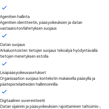
Agenttien hallinta
Agenttien identiteetin, pääsyoikeuksien ja datan
vastaanoton/lähetyksen suojaus
Datan suojaus
Arkaluontoisten tietojen suojaus tekoälyä hyödyntävällä
tietojen menetyksen estolla
Lisäpääsyoikeusasetukset
Organisaation suojaus kontekstin mukaisella pääsyllä ja
päätepistelaitteiden hallinnoinnilla
Digitaalinen suvereniteetti
Datan sijainnin ja pääsyoikeuksien rajoittaminen taltioimis-,