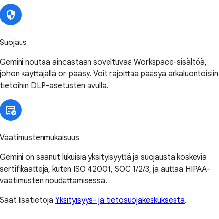
Suojaus
Gemini noutaa ainoastaan soveltuvaa Workspace-sisältöä,
johon käyttäjällä on pääsy. Voit rajoittaa pääsyä arkaluontoisiin
tietoihin DLP-asetusten avulla.
Vaatimustenmukaisuus
Gemini on saanut lukuisia yksityisyyttä ja suojausta koskevia
sertifikaatteja, kuten ISO 42001, SOC 1/2/3, ja auttaa HIPAA-
vaatimusten noudattamisessa.
Saat lisätietoja
Yksityisyys- ja tietosuojakeskuksesta
.