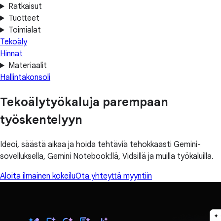
Ratkaisut
Tuotteet
Toimialat
Tekoäly
Hinnat
Materiaalit
Hallintakonsoli
Tekoälytyökaluja parempaan
työskentelyyn
Ideoi, säästä aikaa ja hoida tehtäviä tehokkaasti Gemini-
sovelluksella, Gemini Notebook:llä, Vidsillä ja muilla työkaluilla.
Aloita ilmainen kokeilu
Ota yhteyttä myyntiin