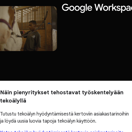
Näin pienyritykset tehostavat työskentelyään
tekoälyllä
Tutustu tekoälyn hyödyntämisestä kertoviin asiakastarinoihin
ja löydä uusia luovia tapoja tekoälyn käyttöön.