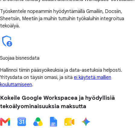
Työskentele nopeammin hyödyntämällä Gmailiin, Docsiin,
Sheetsiin, Meetiin ja muihin tuttuihin työkaluihin integroitua
tekoälyä.
Suojaa bisnesdata
Hallinnoi tiimin pääsyoikeuksia ja data-asetuksia helposti.
Yritysdata on täysin omasi, ja sitä
ei käytetä mallien
kouluttamiseen
.
Kokeile Google Workspacea ja hyödyllisiä
tekoälyominaisuuksia maksutta