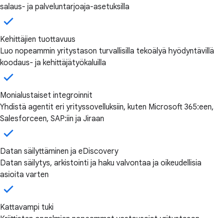
salaus- ja palveluntarjoaja-asetuksilla
Kehittäjien tuottavuus
Luo nopeammin yritystason turvallisilla tekoälyä hyödyntävillä
koodaus- ja kehittäjätyökaluilla
Monialustaiset integroinnit
Yhdistä agentit eri yrityssovelluksiin, kuten Microsoft 365:een,
Salesforceen, SAP:iin ja Jiraan
Datan säilyttäminen ja eDiscovery
Datan säilytys, arkistointi ja haku valvontaa ja oikeudellisia
asioita varten
Kattavampi tuki