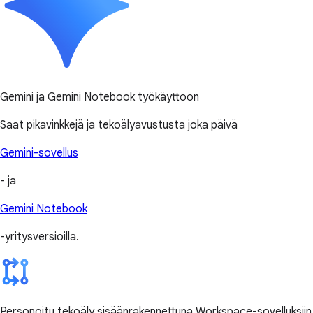
Gemini ja Gemini Notebook työkäyttöön
Saat pikavinkkejä ja tekoälyavustusta joka päivä
Gemini-sovellus
- ja
Gemini Notebook
-yritysversioilla.
Personoitu tekoäly sisäänrakennettuna Workspace-sovelluksiin