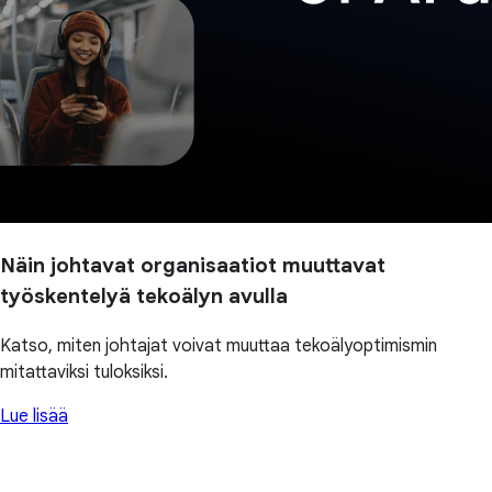
Näin johtavat organisaatiot muuttavat
työskentelyä tekoälyn avulla
Katso, miten johtajat voivat muuttaa tekoälyoptimismin
mitattaviksi tuloksiksi.
Lue lisää