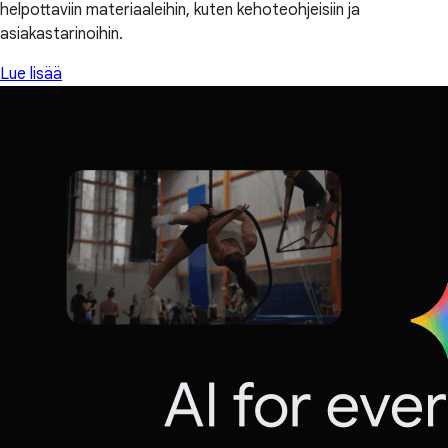
helpottaviin materiaaleihin, kuten kehoteohjeisiin ja
asiakastarinoihin.
Lue lisää