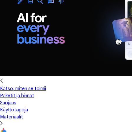
Katso, miten se toimii
Paketit ja hinnat
Suojaus
Käyttötapoja
Materiaalit