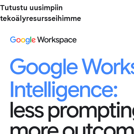
Tutustu uusimpiin
tekoälyresursseihimme