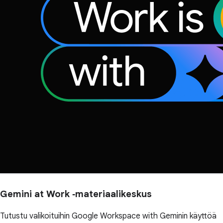
Gemini at Work ‑materiaalikeskus
Tutustu valikoituihin Google Workspace with Geminin käyttöä