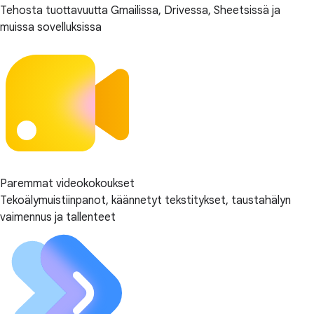
Tehosta tuottavuutta Gmailissa, Drivessa, Sheetsissä ja
muissa sovelluksissa
Paremmat videokokoukset
Tekoälymuistiinpanot, käännetyt tekstitykset, taustahälyn
vaimennus ja tallenteet