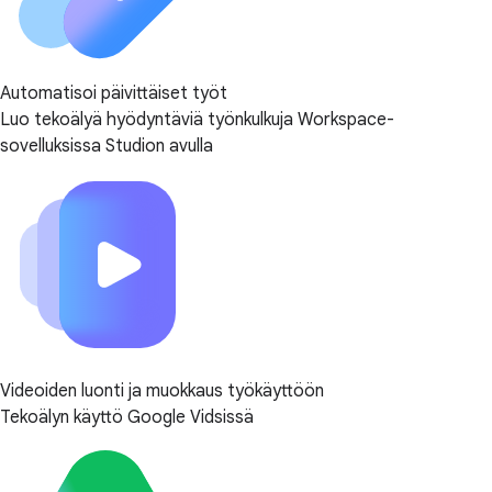
Automatisoi päivittäiset työt
Luo tekoälyä hyödyntäviä työnkulkuja Workspace-
sovelluksissa Studion avulla
Videoiden luonti ja muokkaus työkäyttöön
Tekoälyn käyttö Google Vidsissä