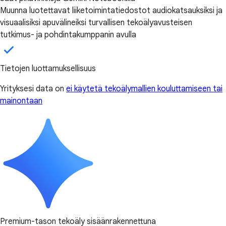
Muunna luotettavat liiketoimintatiedostot audiokatsauksiksi ja
visuaalisiksi apuvälineiksi turvallisen tekoälyavusteisen
tutkimus- ja pohdintakumppanin avulla
Tietojen luottamuksellisuus
Yrityksesi data on
ei käytetä tekoälymallien kouluttamiseen tai
mainontaan
Premium-tason tekoäly sisäänrakennettuna