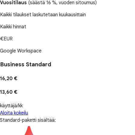
Vuositilaus
(
säästä 16 %
, vuoden sitoumus)
Kaikki tilaukset laskutetaan kuukausittain
Kaikki hinnat
€EUR
Google Workspace
Business Standard
16,20 €
13,60 €
käyttäjä/kk
Aloita kokeilu
Standard-paketti sisältää: