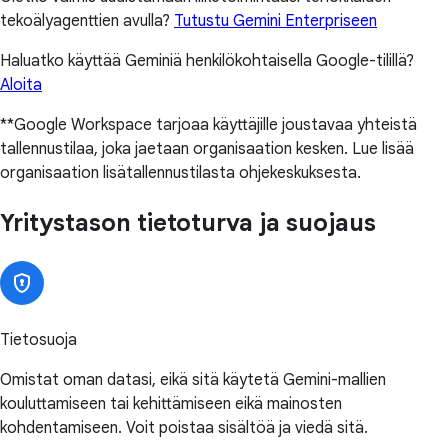
tekoälyagenttien avulla?
Tutustu Gemini Enterpriseen
Haluatko käyttää Geminiä henkilökohtaisella Google-tilillä?
Aloita
**Google Workspace tarjoaa käyttäjille joustavaa yhteistä
tallennustilaa, joka jaetaan organisaation kesken. Lue lisää
organisaation lisätallennustilasta ohjekeskuksesta.
Yritystason tietoturva ja suojaus
Tietosuoja
Omistat oman datasi, eikä sitä käytetä Gemini-mallien
kouluttamiseen tai kehittämiseen eikä mainosten
kohdentamiseen. Voit poistaa sisältöä ja viedä sitä.