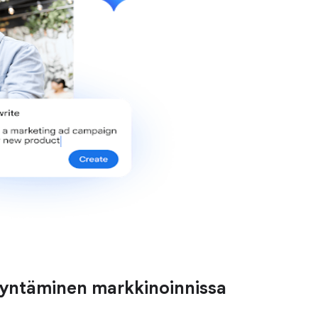
yntäminen markkinoinnissa