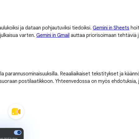
ulukoiksi ja dataan pohjautuviksi tiedoiksi.
Gemini in Sheets
hoit
ulkaisua varten.
Gemini in Gmail
auttaa priorisoimaan tehtäviä j
la parannusominaisuuksilla. Reaaliaikaiset tekstitykset ja käänn
uoraan postilaatikkoon. Yhteenvedossa on myös ehdotuksia, jo