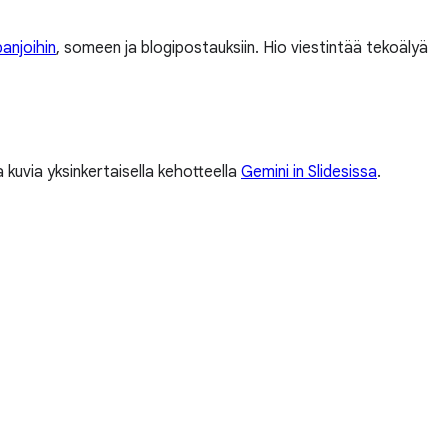
anjoihin
, someen ja blogipostauksiin. Hio viestintää tekoälyä
 kuvia yksinkertaisella kehotteella
Gemini in Slidesissa
.