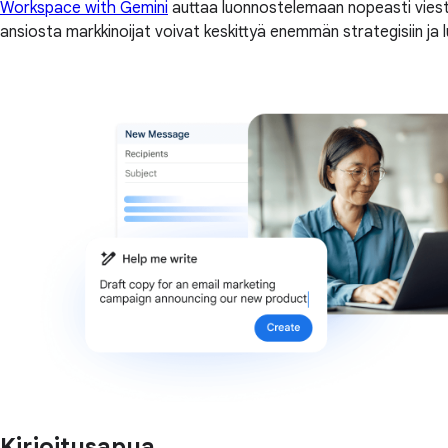
Workspace with Gemini
auttaa luonnostelemaan nopeasti viest
ansiosta markkinoijat voivat keskittyä enemmän strategisiin ja l
Kirjoitusapua