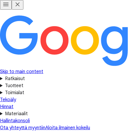
Skip to main content
Ratkaisut
Tuotteet
Toimialat
Tekoäly
Hinnat
Materiaalit
Hallintakonsoli
Ota yhteyttä myyntiin
Aloita ilmainen kokeilu