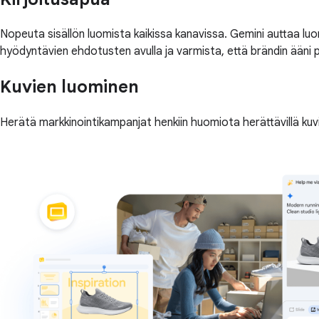
Nopeuta sisällön luomista kaikissa kanavissa. Gemini auttaa lu
hyödyntävien ehdotusten avulla ja varmista, että brändin ääni
Kuvien luominen
Herätä markkinointikampanjat henkiin huomiota herättävillä kuvil