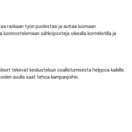
aa raskaan työn puolestasi ja auttaa luomaan
a luonnostelemaan sähköposteja oikealla kontekstilla ja
ökset tekevät keskusteluun osallistumisesta helppoa kaikille.
iden avulla saat tehoa kampanjoihin.