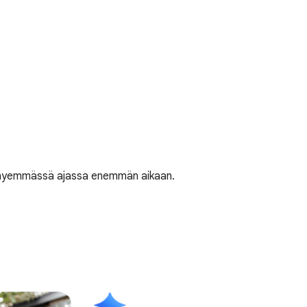
at lyhyemmässä ajassa enemmän aikaan.