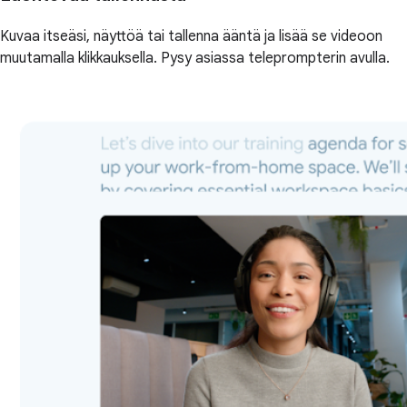
Kuvaa itseäsi, näyttöä tai tallenna ääntä ja lisää se videoon
muutamalla klikkauksella. Pysy asiassa teleprompterin avulla.