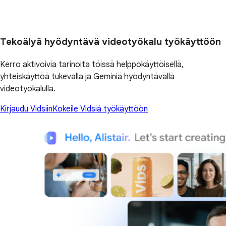
Tekoälyä hyödyntävä videotyökalu työkäyttöön
Kerro aktivoivia tarinoita töissä helppokäyttöisellä,
yhteiskäyttöä tukevalla ja Geminiä hyödyntävällä
videotyökalulla.
Kirjaudu Vidsiin
Kokeile Vidsiä työkäyttöön