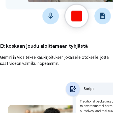
Et koskaan joudu aloittamaan tyhjästä
Gemini in Vids tekee käsikirjoituksen jokaiselle otokselle, jotta
saat videon valmiiksi nopeammin.