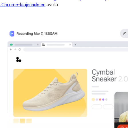
‑Chrome-laajennuksen
avulla.