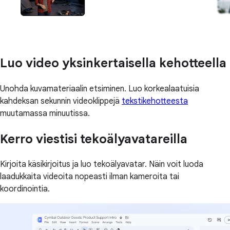
Luo video yksinkertaisella kehotteella
Unohda kuvamateriaalin etsiminen. Luo korkealaatuisia
kahdeksan sekunnin videoklippejä
tekstikehotteesta
muutamassa minuutissa.
Kerro viestisi tekoälyavatareilla
Kirjoita käsikirjoitus ja luo tekoälyavatar. Näin voit luoda
laadukkaita videoita nopeasti ilman kameroita tai
koordinointia.