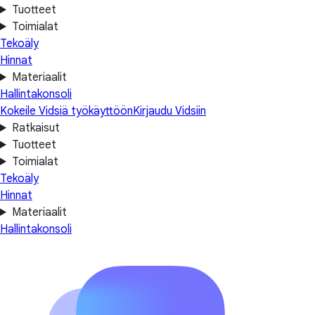
Tuotteet
Toimialat
Tekoäly
Hinnat
Materiaalit
Hallintakonsoli
Kokeile Vidsiä työkäyttöön
Kirjaudu Vidsiin
Ratkaisut
Tuotteet
Toimialat
Tekoäly
Hinnat
Materiaalit
Hallintakonsoli