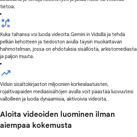
tietoa.
Kuka tahansa voi luoda videoita Gemini in Vidsillä ja tehdä
pelkän kehotteen ja tiedoston avulla täysin muokattavan
hahmotelman, jossa on ehdotuksia sisällöstä, arkistomediasta
ja paljon muuta.
Vidsin sisältökirjaston miljoonien korkealaatuisten,
rojaltivapaiden mediasisältöjen avulla voit päästää luovuutesi
valloilleen ja luoda dynaamisia, aktivoivia videoita.
Aloita videoiden luominen ilman
aiempaa kokemusta