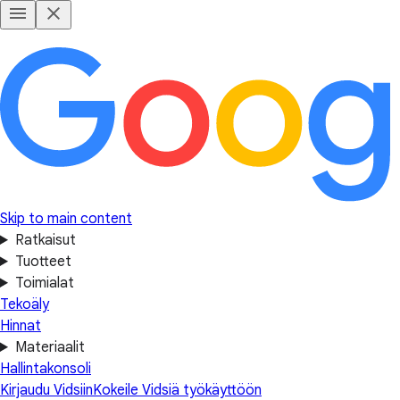
Skip to main content
Ratkaisut
Tuotteet
Toimialat
Tekoäly
Hinnat
Materiaalit
Hallintakonsoli
Kirjaudu Vidsiin
Kokeile Vidsiä työkäyttöön