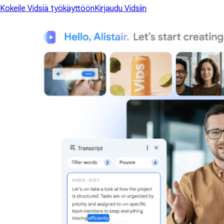
Kokeile Vidsiä työkäyttöön
Kirjaudu Vidsiin