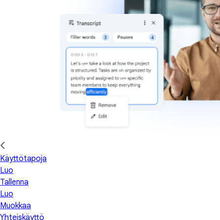
Käyttötapoja
Luo
Tallenna
Luo
Muokkaa
Yhteiskäyttö