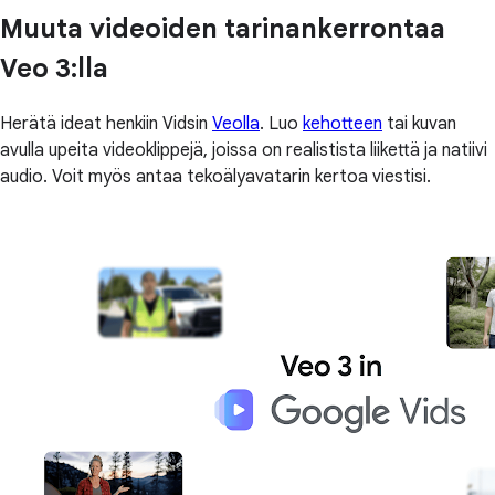
Muuta videoiden tarinankerrontaa
Veo 3:lla
Herätä ideat henkiin Vidsin
Veolla
. Luo
kehotteen
tai kuvan
avulla upeita videoklippejä, joissa on realistista liikettä ja natiivi
audio. Voit myös antaa tekoälyavatarin kertoa viestisi.