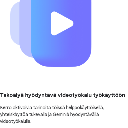
Tekoälyä hyödyntävä videotyökalu työkäyttöön
Kerro aktivoivia tarinoita töissä helppokäyttöisellä,
yhteiskäyttöä tukevalla ja Geminiä hyödyntävällä
videotyökalulla.