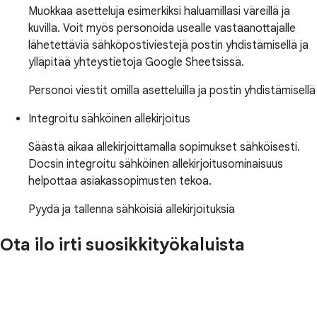
Muokkaa asetteluja esimerkiksi haluamillasi väreillä ja
kuvilla. Voit myös personoida usealle vastaanottajalle
lähetettäviä sähköpostiviestejä postin yhdistämisellä ja
ylläpitää yhteystietoja Google Sheetsissä.
Personoi viestit omilla asetteluilla ja postin yhdistämisellä
Integroitu sähköinen allekirjoitus
Säästä aikaa allekirjoittamalla sopimukset sähköisesti.
Docsin integroitu sähköinen allekirjoitusominaisuus
helpottaa asiakassopimusten tekoa.
Pyydä ja tallenna sähköisiä allekirjoituksia
Ota ilo irti suosikkityökaluista