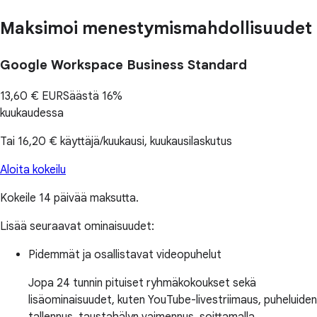
Maksimoi menestymismahdollisuudet
Google Workspace Business Standard
13,60 €
EUR
Säästä 16%
kuukaudessa
Tai
16,20 €
käyttäjä/kuukausi, kuukausilaskutus
Aloita kokeilu
Kokeile 14 päivää maksutta.
Lisää seuraavat ominaisuudet:
Pidemmät ja osallistavat videopuhelut
Jopa 24 tunnin pituiset ryhmäkokoukset sekä
lisäominaisuudet, kuten YouTube-livestriimaus, puheluiden