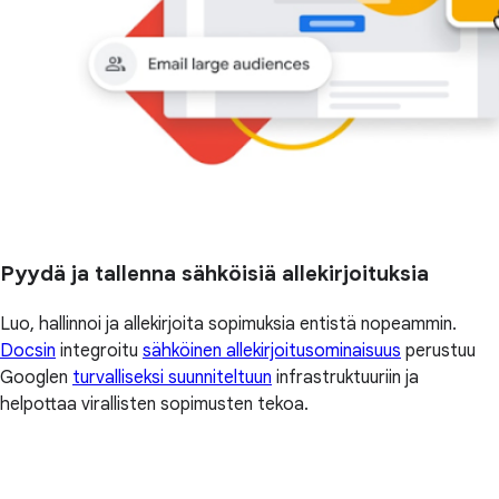
Pyydä ja tallenna sähköisiä allekirjoituksia
Luo, hallinnoi ja allekirjoita sopimuksia entistä nopeammin.
Docsin
integroitu
sähköinen allekirjoitusominaisuus
perustuu
Googlen
turvalliseksi suunniteltuun
infrastruktuuriin ja
helpottaa virallisten sopimusten tekoa.