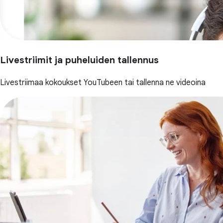
Livestriimit ja puheluiden tallennus
Livestriimaa kokoukset YouTubeen tai tallenna ne videoina