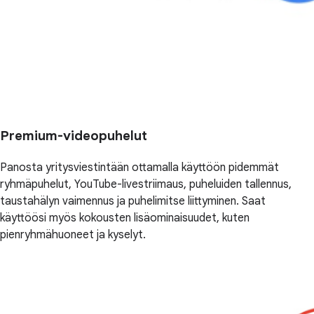
Premium-videopuhelut
Panosta yritysviestintään ottamalla käyttöön pidemmät
ryhmäpuhelut, YouTube-livestriimaus, puheluiden tallennus,
taustahälyn vaimennus ja puhelimitse liittyminen. Saat
käyttöösi myös kokousten lisäominaisuudet, kuten
pienryhmähuoneet ja kyselyt.