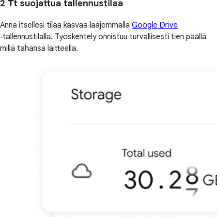
2 Tt suojattua tallennustilaa
Anna itsellesi tilaa kasvaa laajemmalla
Google Drive
‑tallennustilalla. Työskentely onnistuu turvallisesti tien päällä
millä tahansa laitteella.