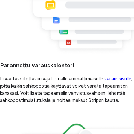
Parannettu varauskalenteri
Lisää tavoitettavuusajat omalle ammattimaiselle
varaussivulle
,
jotta kaikki sähköpostia käyttävät voivat varata tapaamisen
kanssasi. Voit lisätä tapaamisiin vahvistusvaiheen, lähettää
sähköpostimuistutuksia ja hoitaa maksut Stripen kautta.