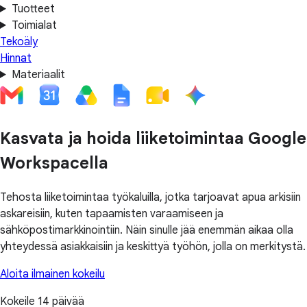
Tuotteet
Toimialat
Tekoäly
Hinnat
Materiaalit
Kasvata ja hoida liiketoimintaa Google
Workspacella
Tehosta liiketoimintaa työkaluilla, jotka tarjoavat apua arkisiin
askareisiin, kuten tapaamisten varaamiseen ja
sähköpostimarkkinointiin. Näin sinulle jää enemmän aikaa olla
yhteydessä asiakkaisiin ja keskittyä työhön, jolla on merkitystä.
Aloita ilmainen kokeilu
Kokeile 14 päivää