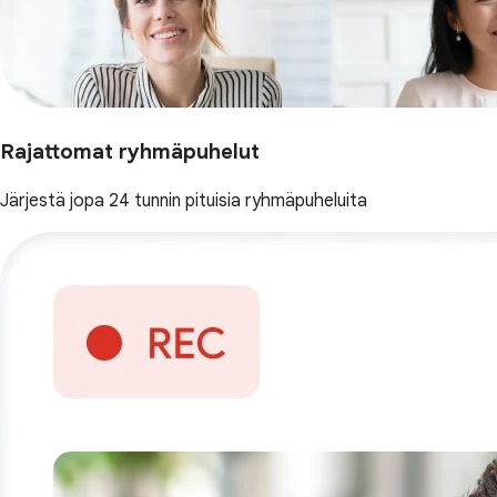
Rajattomat ryhmäpuhelut
Järjestä jopa 24 tunnin pituisia ryhmäpuheluita