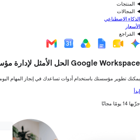
المنتجات
المجالات
الذكاء الاصطناعي
الأسعار
المَراجع
‫Google Workspace الحل الأمثل لإدارة مؤسستك وتطويرها
يمكنك تطوير مؤسستك باستخدام أدوات تساعدك في إنجاز المهام اليومية، 
إبدأ
جرِّبها 14 يومًا مجانًا