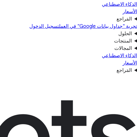
الذكاء الاصطناعي
الأسعار
المَراجع
تجربة "جداول بيانات Google" في العمل
تسجيل الدخول
الحلول
المنتجات
المجالات
الذكاء الاصطناعي
الأسعار
المَراجع