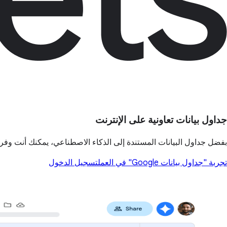
جداول بيانات تعاونية على الإنترنت
بفضل جداول البيانات المستندة إلى الذكاء الاصطناعي، يمكنك أنت وفريقك إ
تجربة "جداول بيانات Google" في العمل
تسجيل الدخول