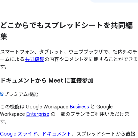
どこから
でも
スプレッドシートを
共同編
集
スマートフォン、タブレット、ウェブブラウザで、社内外のチ
ームによる
共同編集
の内容やコメントを同期することができま
す。
ドキュメントから Meet に直接参加
プレミアム機能
この機能は Google Workspace
Business
と Google
Workspace
Enterprise
の一部のプランでご利用いただけま
す。
Google スライド
、
ドキュメント
、スプレッドシートから直接