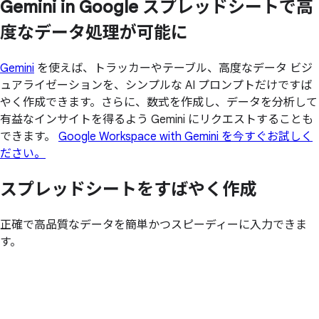
Gemini in Google スプレッドシートで
高
度な
データ処理が
可能に
Gemini
を使えば、トラッカーやテーブル、高度なデータ ビジ
ュアライゼーションを、シンプルな AI プロンプトだけですば
やく作成できます。さらに、数式を作成し、データを分析して
有益なインサイトを得るよう Gemini にリクエストすることも
できます。
Google Workspace with Gemini を今すぐお試しく
ださい。
スプレッドシートを
すばやく
作成
正確で高品質なデータを簡単かつスピーディーに入力できま
す。