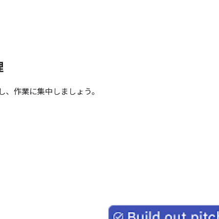
理
管理し、作業に集中しましょう。