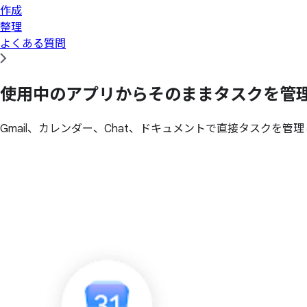
作成
整理
よくある質問
使用中の
アプリから
そのまま
タスクを
管
Gmail、カレンダー、Chat、ドキュメントで直接タスクを