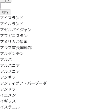
1
2
続行
アイスランド
アイルランド
アゼルバイジャン
アフガニスタン
アメリカ合衆国
アラブ首長国連邦
アルゼンチン
アルバ
アルバニア
アルメニア
アンギラ
アンティグア・バーブーダ
アンドラ
イエメン
イギリス
イスラエル