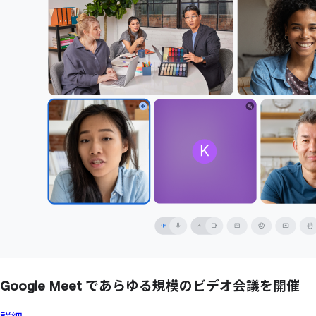
Google Meet で
あらゆる
規模の
ビデオ会議を
開催