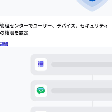
管理センターで
ユーザー、
デバイス、
セキュリティ
の
権限を
設定
詳細