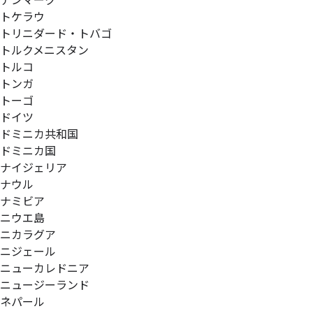
デンマーク
トケラウ
トリニダード・トバゴ
トルクメニスタン
トルコ
トンガ
トーゴ
ドイツ
ドミニカ共和国
ドミニカ国
ナイジェリア
ナウル
ナミビア
ニウエ島
ニカラグア
ニジェール
ニューカレドニア
ニュージーランド
ネパール