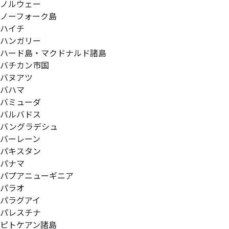
ノルウェー
ノーフォーク島
ハイチ
ハンガリー
ハード島・マクドナルド諸島
バチカン市国
バヌアツ
バハマ
バミューダ
バルバドス
バングラデシュ
バーレーン
パキスタン
パナマ
パプアニューギニア
パラオ
パラグアイ
パレスチナ
ピトケアン諸島