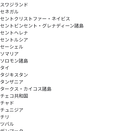
スワジランド
セネガル
セントクリストファー・ネイビス
セントビンセント・グレナディーン諸島
セントヘレナ
セントルシア
セーシェル
ソマリア
ソロモン諸島
タイ
タジキスタン
タンザニア
タークス・カイコス諸島
チェコ共和国
チャド
チュニジア
チリ
ツバル