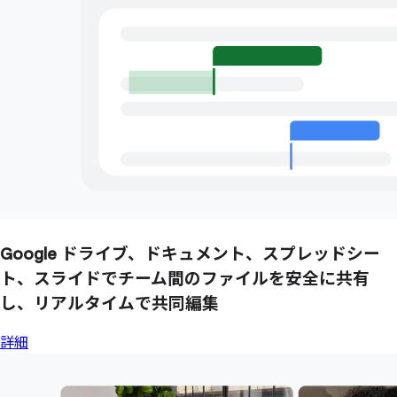
Google ドライブ、
ドキュメント、
スプレッドシー
ト、
スライドで
チーム間の
ファイルを
安全に
共有
し、
リアルタイムで
共同編集
詳細