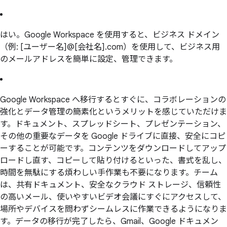
はい。Google Workspace を使用すると、ビジネス ドメイン
（例: [ユーザー名]@[会社名].com）を使用して、ビジネス用
のメールアドレスを簡単に設定、管理できます。
Google Workspace へ移行するとすぐに、コラボレーションの
強化とデータ管理の簡素化というメリットを感じていただけま
す。ドキュメント、スプレッドシート、プレゼンテーション、
その他の重要なデータを Google ドライブに直接、安全にコピ
ーすることが可能です。コンテンツをダウンロードしてアップ
ロードし直す、コピーして貼り付けるといった、書式を乱し、
時間を無駄にする煩わしい手作業も不要になります。チーム
は、共有ドキュメント、安全なクラウド ストレージ、信頼性
の高いメール、使いやすいビデオ会議にすぐにアクセスして、
場所やデバイスを問わずシームレスに作業できるようになりま
す。データの移行が完了したら、Gmail、Google ドキュメン