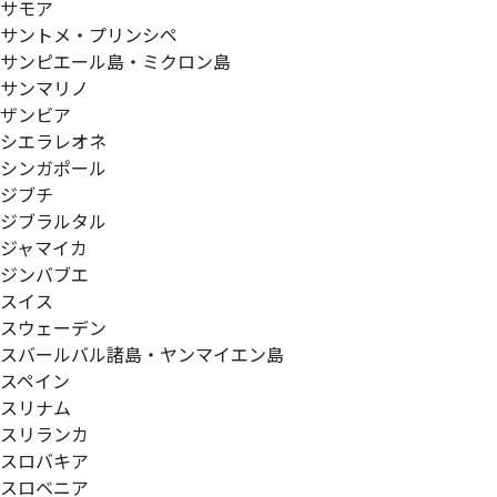
サモア
サントメ・プリンシペ
サンピエール島・ミクロン島
サンマリノ
ザンビア
シエラレオネ
シンガポール
ジブチ
ジブラルタル
ジャマイカ
ジンバブエ
スイス
スウェーデン
スバールバル諸島・ヤンマイエン島
スペイン
スリナム
スリランカ
スロバキア
スロベニア