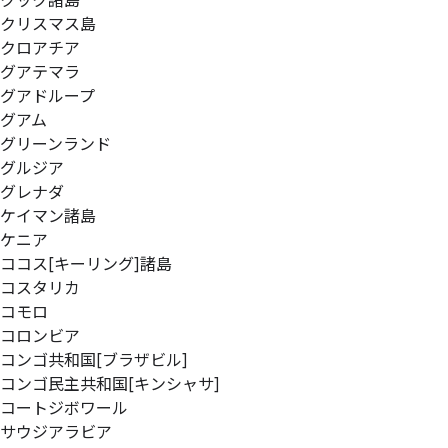
クック諸島
クリスマス島
クロアチア
グアテマラ
グアドループ
グアム
グリーンランド
グルジア
グレナダ
ケイマン諸島
ケニア
ココス[キーリング]諸島
コスタリカ
コモロ
コロンビア
コンゴ共和国[ブラザビル]
コンゴ民主共和国[キンシャサ]
コートジボワール
サウジアラビア