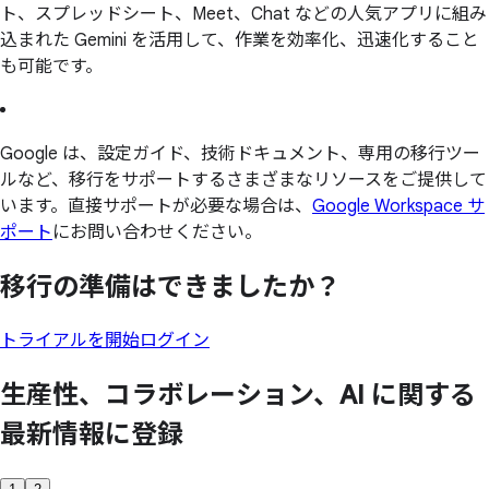
ト、スプレッドシート、Meet、Chat などの人気アプリに組み
込まれた Gemini を活用して、作業を効率化、迅速化すること
も可能です。
Google は、設定ガイド、技術ドキュメント、専用の移行ツー
ルなど、移行をサポートするさまざまなリソースをご提供して
います。直接サポートが必要な場合は、
Google Workspace サ
ポート
にお問い合わせください。
移行の
準備は
できましたか？
トライアルを開始
ログイン
生産性、
コラボレーション、
AI に
関する
最新情報に
登録