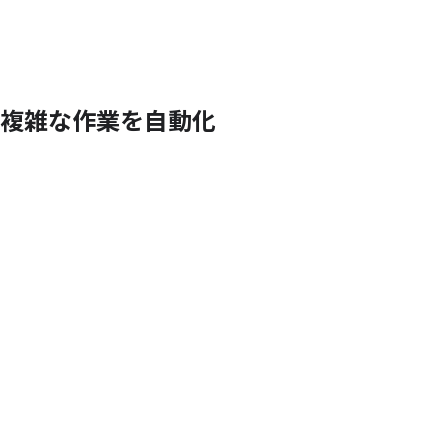
複雑な
作業を
自動化