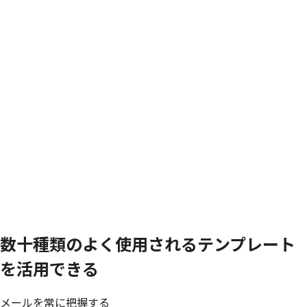
数十種類の
よく
使用される
テンプレート
を
活用できる
メールを常に把握する