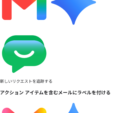
新しいリクエストを追跡する
アクション アイテムを
含む
メールに
ラベルを
付ける