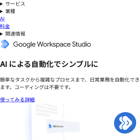
サービス
業種
AI
料金
関連情報
AI に
よる
自動化で
シンプルに
簡単なタスクから複雑なプロセスまで、日常業務を自動化でき
ます。コーディングは不要です。
使ってみる
詳細