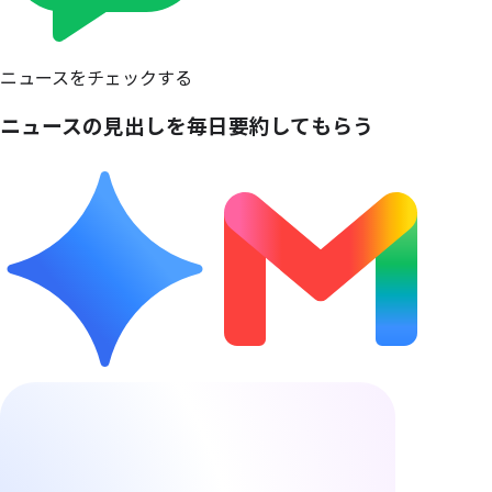
ニュースをチェックする
ニュースの
見出しを
毎日
要約して
もらう