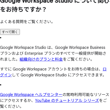
Google Workspace Studio に
ついて
関心
を
お持ちですか？
よくある質問をご覧ください。
すべて開く
Google Workspace Studio は、Google Workspace Business
プランおよび Enterprise プランのすべてで一般提供が開始さ
れました。
組織向けのプランと料金
をご覧ください。
すでに Google Workspace アカウントをお持ちの場合は、
ロ
グイン
して Google Workspace Studio にアクセスできます。
Google Workspace ヘルプセンター
の常時利用可能なリソース
にアクセスするか、
YouTube のチュートリアル シリーズ
をご
覧ください。