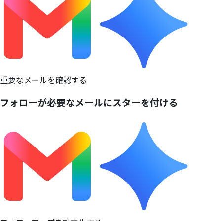
重要なメールを確認する
フォローが
必要な
メールに
スターを
付ける