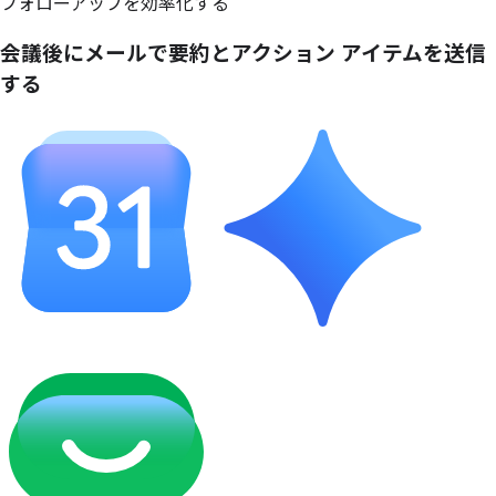
フォローアップを効率化する
会議後に
メールで
要約と
アクション アイテムを
送信
する