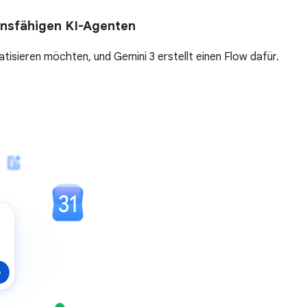
onsfähigen KI-Agenten
tisieren möchten, und Gemini 3 erstellt einen Flow dafür.