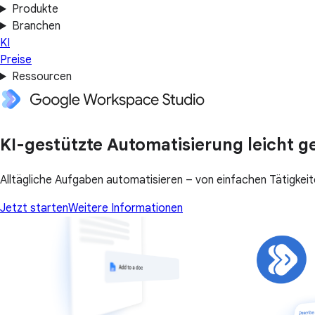
Produkte
Branchen
KI
Preise
Ressourcen
KI-gestützte Automatisierung leicht 
Alltägliche Aufgaben automatisieren – von einfachen Tätigkei
Jetzt starten
Weitere Informationen