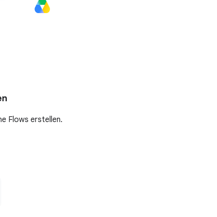
en
e Flows erstellen.