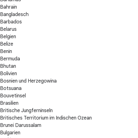
Bahrain
Bangladesch
Barbados
Belarus
Belgien
Belize
Benin
Bermuda
Bhutan
Bolivien
Bosnien und Herzegowina
Botsuana
Bouvetinsel
Brasilien
Britische Jungferninseln
Britisches Territorium im Indischen Ozean
Brunei Darussalam
Bulgarien