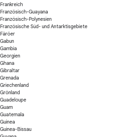
Frankreich
Französisch-Guayana
Französisch-Polynesien
Französische Süd- und Antarktisgebiete
Färöer
Gabun
Gambia
Georgien
Ghana
Gibraltar
Grenada
Griechenland
Grönland
Guadeloupe
Guam
Guatemala
Guinea
Guinea-Bissau
Guyana