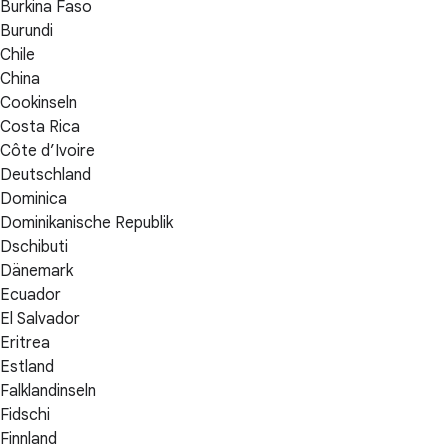
Burkina Faso
Burundi
Chile
China
Cookinseln
Costa Rica
Côte d’Ivoire
Deutschland
Dominica
Dominikanische Republik
Dschibuti
Dänemark
Ecuador
El Salvador
Eritrea
Estland
Falklandinseln
Fidschi
Finnland