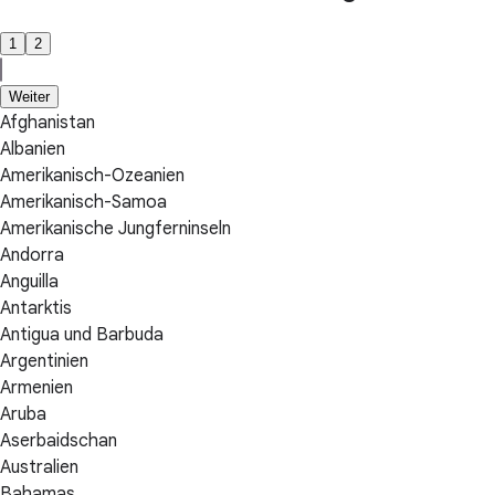
1
2
Weiter
Afghanistan
Albanien
Amerikanisch-Ozeanien
Amerikanisch-Samoa
Amerikanische Jungferninseln
Andorra
Anguilla
Antarktis
Antigua und Barbuda
Argentinien
Armenien
Aruba
Aserbaidschan
Australien
Bahamas