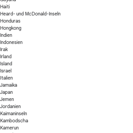
Haiti
Heard- und McDonald-Inseln
Honduras
Hongkong
Indien
Indonesien
Irak
Irland
Island
Israel
Italien
Jamaika
Japan
Jemen
Jordanien
Kaimaninseln
Kambodscha
Kamerun