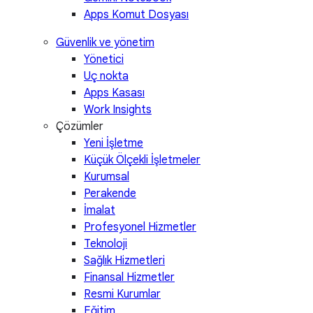
Apps Komut Dosyası
Güvenlik ve yönetim
Yönetici
Uç nokta
Apps Kasası
Work Insights
Çözümler
Yeni İşletme
Küçük Ölçekli İşletmeler
Kurumsal
Perakende
İmalat
Profesyonel Hizmetler
Teknoloji
Sağlık Hizmetleri
Finansal Hizmetler
Resmi Kurumlar
Eğitim