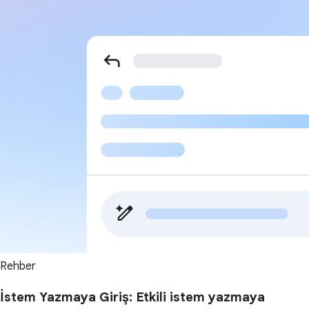
Rehber
İstem Yazmaya Giriş: Etkili istem yazmaya