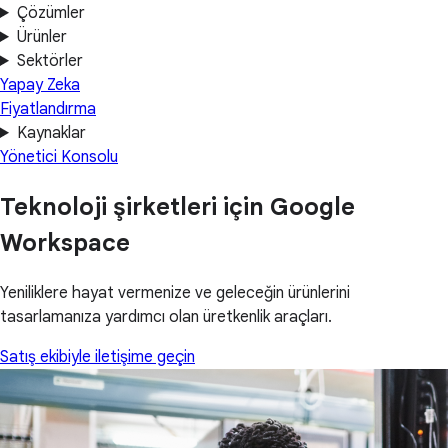
Çözümler
Ürünler
Sektörler
Yapay Zeka
Fiyatlandırma
Kaynaklar
Yönetici Konsolu
Teknoloji şirketleri için Google
Workspace
Yeniliklere hayat vermenize ve geleceğin ürünlerini
tasarlamanıza yardımcı olan üretkenlik araçları.
Satış ekibiyle iletişime geçin