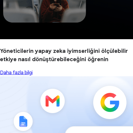
Yöneticilerin yapay zeka iyimserliğini ölçülebilir
etkiye nasıl dönüştürebileceğini öğrenin
Daha fazla bilgi