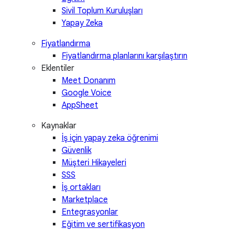
Sivil Toplum Kuruluşları
Yapay Zeka
Fiyatlandırma
Fiyatlandırma planlarını karşılaştırın
Eklentiler
Meet Donanım
Google Voice
AppSheet
Kaynaklar
İş için yapay zeka öğrenimi
Güvenlik
Müşteri Hikayeleri
SSS
İş ortakları
Marketplace
Entegrasyonlar
Eğitim ve sertifikasyon