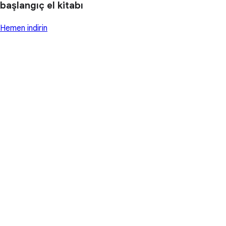
başlangıç el kitabı
Hemen indirin