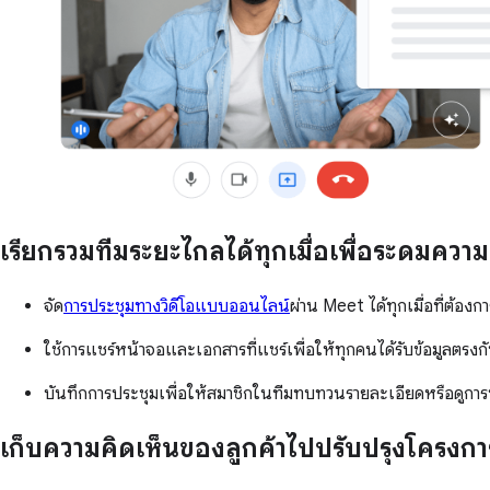
เรียกรวมทีมระยะไกลได้ทุกเมื่อเพื่อระดมควา
จัด
การประชุมทางวิดีโอแบบออนไลน์
ผ่าน Meet ได้ทุกเมื่อที่ต้องก
ใช้การแชร์หน้าจอและเอกสารที่แชร์เพื่อให้ทุกคนได้รับข้อมูลตรงก
บันทึกการประชุมเพื่อให้สมาชิกในทีมทบทวนรายละเอียดหรือดูการ
เก็บความคิดเห็นของลูกค้าไปปรับปรุงโครง