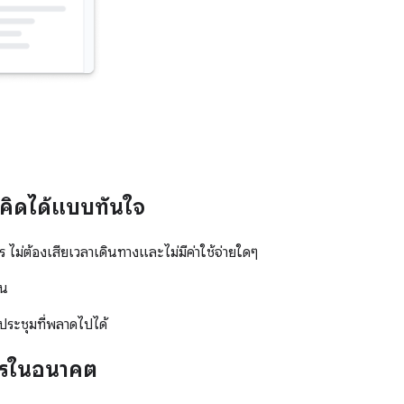
มคิดได้แบบทันใจ
าร ไม่ต้องเสียเวลาเดินทางและไม่มีค่าใช้จ่ายใดๆ
ัน
ประชุมที่พลาดไปได้
การในอนาคต