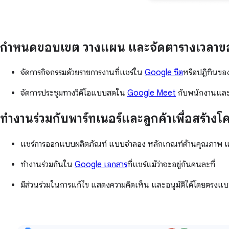
กำหนดขอบเขต วางแผน และจัดตารางเวลาของโ
จัดการกิจกรรมด้วยรายการงานที่แชร์ใน
Google ชีต
หรือปฏิทินขอ
จัดการประชุมทางวิดีโอแบบสดใน
Google Meet
กับพนักงานและลูก
ทำงานร่วมกับพาร์ทเนอร์และลูกค้าเพื่อสร้างโ
แชร์การออกแบบผลิตภัณฑ์ แบบจำลอง หลักเกณฑ์ด้านคุณภาพ แล
ทำงานร่วมกันใน
Google เอกสาร
ที่แชร์แม้ว่าจะอยู่กันคนละที่
มีส่วนร่วมในการแก้ไข แสดงความคิดเห็น และอนุมัติได้โดยตรงแ