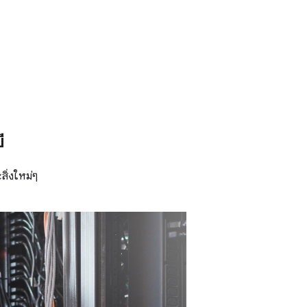
ี
สิ่งใหม่ๆ