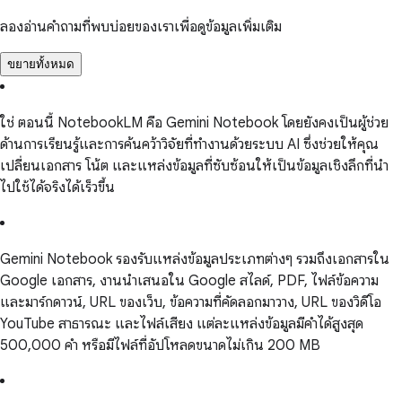
ลองอ่านคำถามที่พบบ่อยของเราเพื่อดูข้อมูลเพิ่มเติม
ขยายทั้งหมด
ใช่ ตอนนี้ NotebookLM คือ Gemini Notebook โดยยังคงเป็นผู้ช่วย
ด้านการเรียนรู้และการค้นคว้าวิจัยที่ทำงานด้วยระบบ AI ซึ่งช่วยให้คุณ
เปลี่ยนเอกสาร โน้ต และแหล่งข้อมูลที่ซับซ้อนให้เป็นข้อมูลเชิงลึกที่นำ
ไปใช้ได้จริงได้เร็วขึ้น
Gemini Notebook รองรับแหล่งข้อมูลประเภทต่างๆ รวมถึงเอกสารใน
Google เอกสาร, งานนำเสนอใน Google สไลด์, PDF, ไฟล์ข้อความ
และมาร์กดาวน์, URL ของเว็บ, ข้อความที่คัดลอกมาวาง, URL ของวิดีโอ
YouTube สาธารณะ และไฟล์เสียง แต่ละแหล่งข้อมูลมีคำได้สูงสุด
500,000 คำ หรือมีไฟล์ที่อัปโหลดขนาดไม่เกิน 200 MB