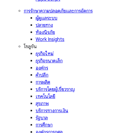
การรักษาความปลอดภัยและการจัดการ
ผู้ดูแลระบบ
ปลายทาง
ห้องนิรภัย
Work Insights
โซลูชัน
ธุรกิจใหม่
ธุรกิจขนาดเล็ก
องค์กร
ค้าปลีก
การผลิต
บริการโดยผู้เชี่ยวชาญ
เทคโนโลยี
สุขภาพ
บริการทางการเงิน
รัฐบาล
การศึกษา
องค์กรการกุศล