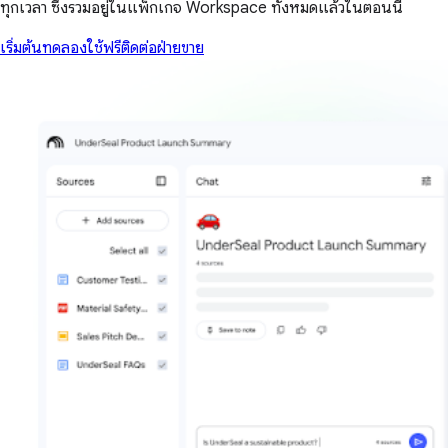
ทุกเวลา ซึ่งรวมอยู่ในแพ็กเกจ Workspace ทั้งหมดแล้วในตอนนี้
เริ่มต้นทดลองใช้ฟรี
ติดต่อฝ่ายขาย