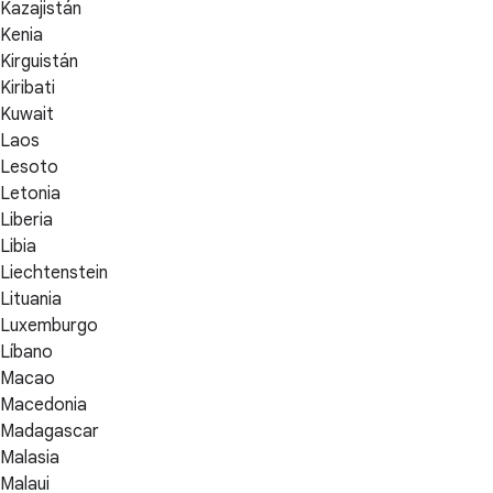
Kazajistán
Kenia
Kirguistán
Kiribati
Kuwait
Laos
Lesoto
Letonia
Liberia
Libia
Liechtenstein
Lituania
Luxemburgo
Líbano
Macao
Macedonia
Madagascar
Malasia
Malaui