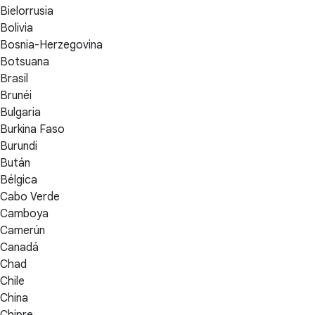
Bielorrusia
Bolivia
Bosnia-Herzegovina
Botsuana
Brasil
Brunéi
Bulgaria
Burkina Faso
Burundi
Bután
Bélgica
Cabo Verde
Camboya
Camerún
Canadá
Chad
Chile
China