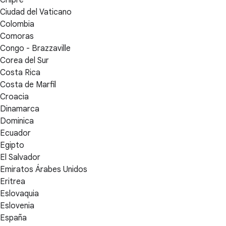
Chipre
Ciudad del Vaticano
Colombia
Comoras
Congo - Brazzaville
Corea del Sur
Costa Rica
Costa de Marfil
Croacia
Dinamarca
Dominica
Ecuador
Egipto
El Salvador
Emiratos Árabes Unidos
Eritrea
Eslovaquia
Eslovenia
España