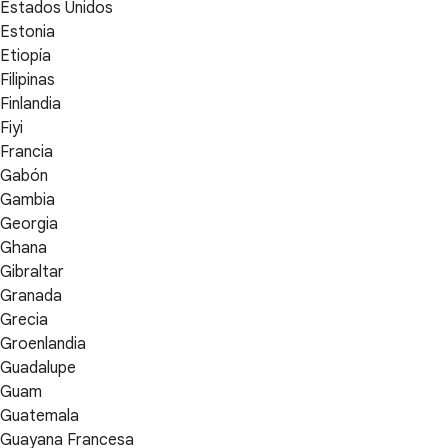
Estados Unidos
Estonia
Etiopía
Filipinas
Finlandia
Fiyi
Francia
Gabón
Gambia
Georgia
Ghana
Gibraltar
Granada
Grecia
Groenlandia
Guadalupe
Guam
Guatemala
Guayana Francesa