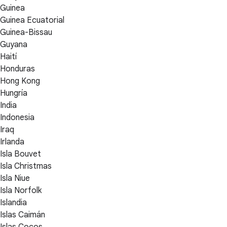
Guinea
Guinea Ecuatorial
Guinea-Bissau
Guyana
Haití
Honduras
Hong Kong
Hungría
India
Indonesia
Iraq
Irlanda
Isla Bouvet
Isla Christmas
Isla Niue
Isla Norfolk
Islandia
Islas Caimán