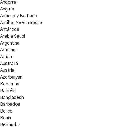
Andorra
Anguila
Antigua y Barbuda
Antillas Neerlandesas
Antártida
Arabia Saudí
Argentina
Armenia
Aruba
Australia
Austria
Azerbaiyán
Bahamas
Bahréin
Bangladesh
Barbados
Belice
Benín
Bermudas