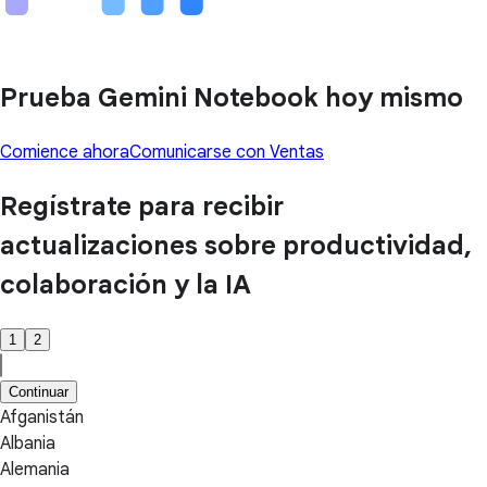
Prueba Gemini Notebook hoy mismo
Comience ahora
Comunicarse con Ventas
Regístrate para recibir
actualizaciones sobre productividad,
colaboración y la IA
1
2
Continuar
Afganistán
Albania
Alemania