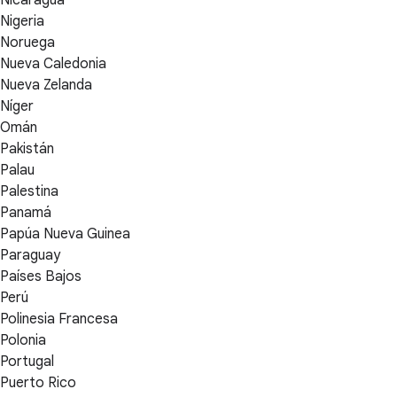
Nicaragua
Nigeria
Noruega
Nueva Caledonia
Nueva Zelanda
Níger
Omán
Pakistán
Palau
Palestina
Panamá
Papúa Nueva Guinea
Paraguay
Países Bajos
Perú
Polinesia Francesa
Polonia
Portugal
Puerto Rico