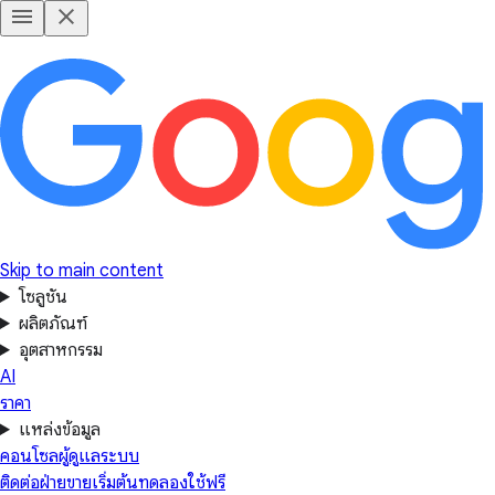
Skip to main content
โซลูชัน
ผลิตภัณฑ์
อุตสาหกรรม
AI
ราคา
แหล่งข้อมูล
คอนโซลผู้ดูแลระบบ
ติดต่อฝ่ายขาย
เริ่มต้นทดลองใช้ฟรี