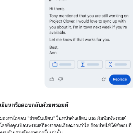
เขียนหรือตอบกลับด้วยพรอมต์
มองหาไอคอน "ช่วยฉันเขียน" ในหน้าต่างเขียน และเริ่มพิมพ์พรอมต์
โดยยิ่งคุณป้อนพรอมต์ที่ลงรายละเอียดมากเท่าใด ก็จะช่วยให้ได้คำตอบที่
ครบถ้วนตามต้องการมากขึ้นเท่านั้น