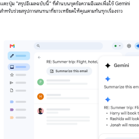
แตะปุ่ม "สรุปอีเมลฉบับนี้" ที่ด้านบนชุดข้อความอีเมลเพื่อใช้ Gemini
สำหรับช่วยสรุปการสนทนาที่ยาวเหยียดให้คุณตามทันทุกเรื่องราว