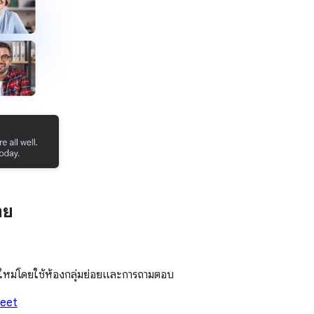
าย
หม่โดยใช้ห้องกลุ่มย่อยและการถามตอบ
eet