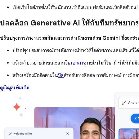
เปิดเว็บไซต์ภายในให้พนักงานเข้าถึงแบบฟอร์มและเช็กลิสต์ของ H
ปลดล็อก Generative AI ให้กับทีมทรัพยาก
ปรับปรุงการทำงานร่วมกันและการดำเนินงานด้วย Gemini ซึ่งจะช่วยด
ปรับปรุงประสบการณ์การสัมภาษณ์ทางวิดีโอด้วยภาพและเสียงที่ได้ร
สร้างคำบรรยายลักษณะงานใน
เอกสาร
ภายในไม่กี่วินาที ทำให้ทีม
สร้างเครื่องมือติดตามใน
ชีต
สำหรับการติดต่อ การสัมภาษณ์ การฝึกอ
ดูข้อมูลเพิ่มเติม