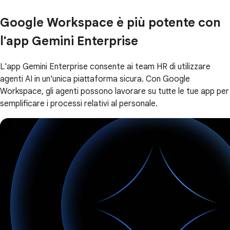
Google Workspace è più potente con
l'app Gemini Enterprise
L'app Gemini Enterprise consente ai team HR di utilizzare
agenti AI in un'unica piattaforma sicura. Con Google
Workspace, gli agenti possono lavorare su tutte le tue app per
semplificare i processi relativi al personale.