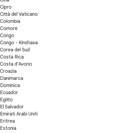
Cipro
Città del Vaticano
Colombia
Comore
Congo
Congo - Kinshasa
Corea del Sud
Costa Rica
Costa d’Avorio
Croazia
Danimarca
Dominica
Ecuador
Egitto
El Salvador
Emirati Arabi Uniti
Eritrea
Estonia