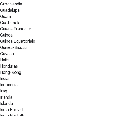
Groenlandia
Guadalupa
Guam
Guatemala
Guiana Francese
Guinea
Guinea Equatoriale
Guinea-Bissau
Guyana
Haiti
Honduras
Hong-Kong
India
Indonesia
Iraq
Irlanda
Islanda
Isola Bouvet
Isola Norfolk