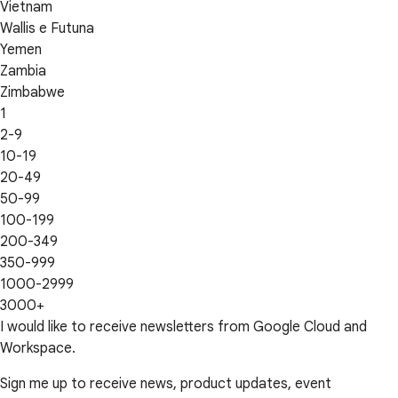
Vietnam
Wallis e Futuna
Yemen
Zambia
Zimbabwe
1
2-9
10-19
20-49
50-99
100-199
200-349
350-999
1000-2999
3000+
I would like to receive newsletters from Google Cloud and
Workspace.
Sign me up to receive news, product updates, event