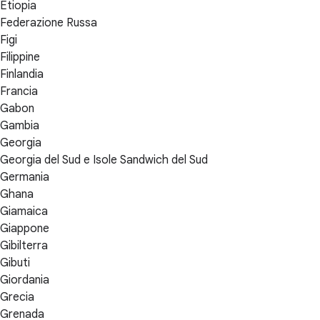
Etiopia
Federazione Russa
Figi
Filippine
Finlandia
Francia
Gabon
Gambia
Georgia
Georgia del Sud e Isole Sandwich del Sud
Germania
Ghana
Giamaica
Giappone
Gibilterra
Gibuti
Giordania
Grecia
Grenada