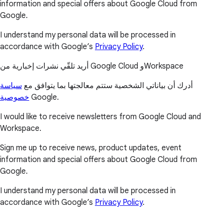
information and special offers about Google Cloud from
Google.
I understand my personal data will be processed in
accordance with Google’s
Privacy Policy
.
أريد تلقّي نشرات إخبارية من Google Cloud وWorkspace
أدرك أن بياناتي الشخصية ستتم معالجتها بما يتوافق مع
سياسة
خصوصية
Google.
I would like to receive newsletters from Google Cloud and
Workspace.
Sign me up to receive news, product updates, event
information and special offers about Google Cloud from
Google.
I understand my personal data will be processed in
accordance with Google’s
Privacy Policy
.