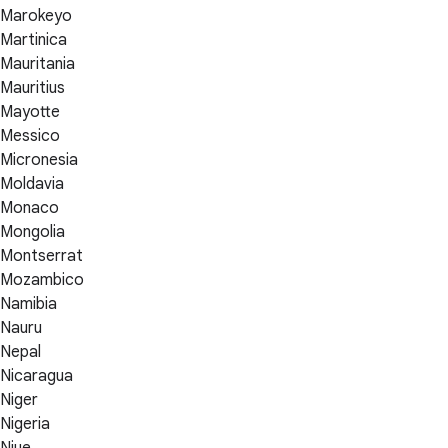
Marokeyo
Martinica
Mauritania
Mauritius
Mayotte
Messico
Micronesia
Moldavia
Monaco
Mongolia
Montserrat
Mozambico
Namibia
Nauru
Nepal
Nicaragua
Niger
Nigeria
Niue