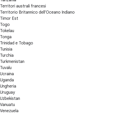
Territori australi francesi
Territorio Britannico dell’Oceano Indiano
Timor Est
Togo
Tokelau
Tonga
Trinidad e Tobago
Tunisia
Turchia
Turkmenistan
Tuvalu
Ucraina
Uganda
Ungheria
Uruguay
Uzbekistan
Vanuatu
Venezuela