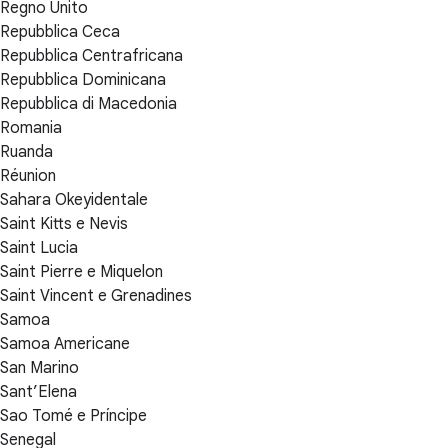
Regno Unito
Repubblica Ceca
Repubblica Centrafricana
Repubblica Dominicana
Repubblica di Macedonia
Romania
Ruanda
Réunion
Sahara Okeyidentale
Saint Kitts e Nevis
Saint Lucia
Saint Pierre e Miquelon
Saint Vincent e Grenadines
Samoa
Samoa Americane
San Marino
Sant’Elena
Sao Tomé e Príncipe
Senegal