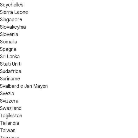
Seychelles
Sierra Leone
Singapore
Slovakeyhia
Slovenia
Somalia
Spagna
Sri Lanka
Stati Uniti
Sudafrica
Suriname
Svalbard e Jan Mayen
Svezia
Svizzera
Swaziland
Tagikistan
Tailandia
Taiwan
Tanzania