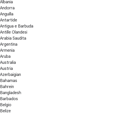
Albania
Andorra
Anguilla
Antartide
Antigua e Barbuda
Antille Olandesi
Arabia Saudita
Argentina
Armenia
Aruba
Australia
Austria
Azerbaigian
Bahamas
Bahrein
Bangladesh
Barbados
Belgio
Belize