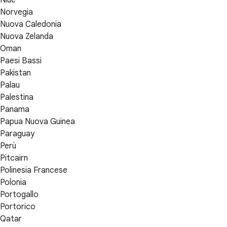
Norvegia
Nuova Caledonia
Nuova Zelanda
Oman
Paesi Bassi
Pakistan
Palau
Palestina
Panama
Papua Nuova Guinea
Paraguay
Perù
Pitcairn
Polinesia Francese
Polonia
Portogallo
Portorico
Qatar