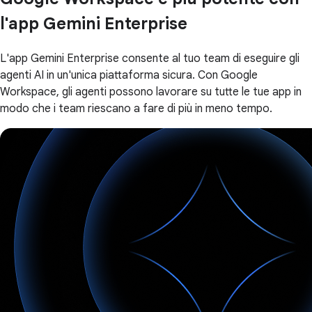
l'app Gemini Enterprise
L'app Gemini Enterprise consente al tuo team di eseguire gli
agenti AI in un'unica piattaforma sicura. Con Google
Workspace, gli agenti possono lavorare su tutte le tue app in
modo che i team riescano a fare di più in meno tempo.