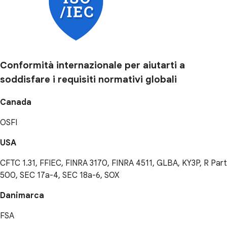
Conformità internazionale per aiutarti a
soddisfare i requisiti normativi globali
Canada
OSFI
USA
CFTC 1.31, FFIEC, FINRA 3170, FINRA 4511, GLBA, KY3P, R Part
500, SEC 17a-4, SEC 18a-6, SOX
Danimarca
FSA