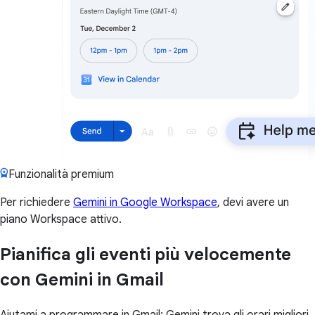
Funzionalità premium
Per richiedere
Gemini in Google Workspace
, devi avere un
piano Workspace attivo.
Pianifica gli eventi più velocemente
con Gemini in Gmail
Aiutami a programmare in Gmail: Gemini trova gli orari migliori