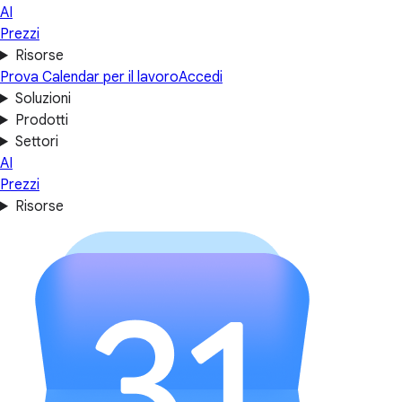
AI
Prezzi
Risorse
Prova Calendar per il lavoro
Accedi
Soluzioni
Prodotti
Settori
AI
Prezzi
Risorse