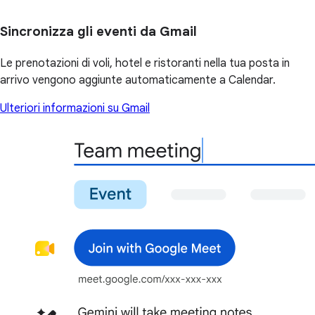
Sincronizza gli eventi da Gmail
Le prenotazioni di voli, hotel e ristoranti nella tua posta in
arrivo vengono aggiunte automaticamente a Calendar.
Ulteriori informazioni su Gmail